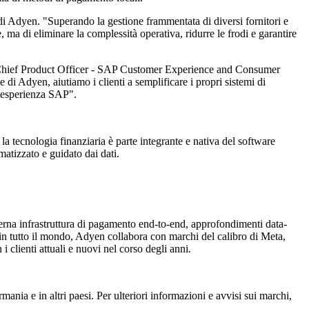
di Adyen. "Superando la gestione frammentata di diversi fornitori e
 ma di eliminare la complessità operativa, ridurre le frodi e garantire
, Chief Product Officer - SAP Customer Experience and Consumer
i Adyen, aiutiamo i clienti a semplificare i propri sistemi di
a esperienza SAP".
 tecnologia finanziaria è parte integrante e nativa del software
matizzato e guidato dai dati.
rna infrastruttura di pagamento end-to-end, approfondimenti data-
i in tutto il mondo, Adyen collabora con marchi del calibro di Meta,
lienti attuali e nuovi nel corso degli anni.
ania e in altri paesi. Per ulteriori informazioni e avvisi sui marchi,