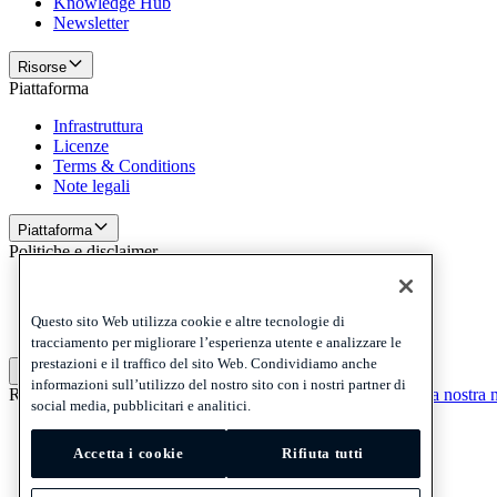
Knowledge Hub
Newsletter
Risorse
Piattaforma
Infrastruttura
Licenze
Terms & Conditions
Note legali
Piattaforma
Politiche e disclaimer
Privacy
Cookies
Questo sito Web utilizza cookie e altre tecnologie di
Disclaimer
tracciamento per migliorare l’esperienza utente e analizzare le
prestazioni e il traffico del sito Web. Condividiamo anche
Politiche e disclaimer
informazioni sull’utilizzo del nostro sito con i nostri partner di
Ricevi la nostra newsletter
Ricevi la nostra newsletter
Ricevi la nostra 
social media, pubblicitari e analitici.
Privacy
Cookies
Accetta i cookie
Rifiuta tutti
Disclaimer