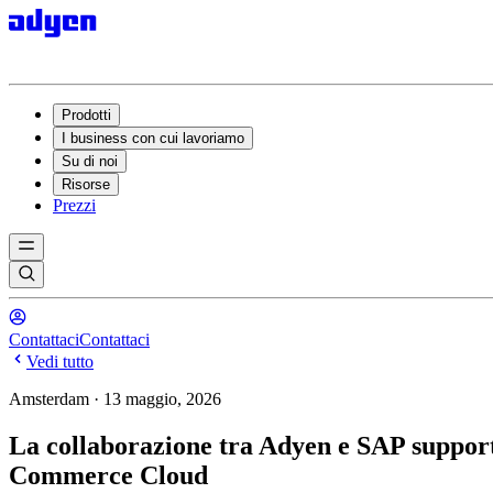
Prodotti
I business con cui lavoriamo
Su di noi
Risorse
Prezzi
Contattaci
Contattaci
Vedi tutto
Amsterdam · 13 maggio, 2026
La collaborazione tra Adyen e SAP support
Commerce Cloud