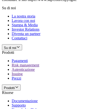
Su di noi
La nostra storia
Lavora con noi
Stampa & Media
Investor Relations
Diventa un partner
Contattaci
Su di noi
Prodotti
Pagamenti
Risk management
Autenticazione
Issuing
Prezzi
Prodotti
Risorse
Documentazione
Supporto