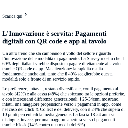
Scarica qui
L'Innovazione è servita: Pagamenti
digitali con QR code e app al tavolo
Un altro trend che sta cambiando il volto del settore riguarda
l’innovazione delle modalità di pagamento. La Survey mostra che il
69% degli italiani sarebbe disposto a pagare direttamente al tavolo
tramite QR code o app. Ma attenzione: la rapidità risulta
fondamentale anche qui, tanto che il 40% sceglierebbe questa
modalità solo a fronte di un servizio rapido.
Le preferenze, tuttavia, restano diversificate, con il pagamento al
tavolo (42%) e alla cassa (48%) che spiccano tra le opzioni preferite,
e con interessanti differenze generazionali. I 25-34enni mostrano,
infatti, una maggiore propensione verso i
pagamenti in-app
, come
nel caso del Click & Collect e del delivery, con il 24% che supera di
10 punti percentuali la media generale. La fascia 18-24 anni si
distingue, invece, per una maggiore apertura verso i pagamenti
tramite Kiosk (14% contro una media del 6%).