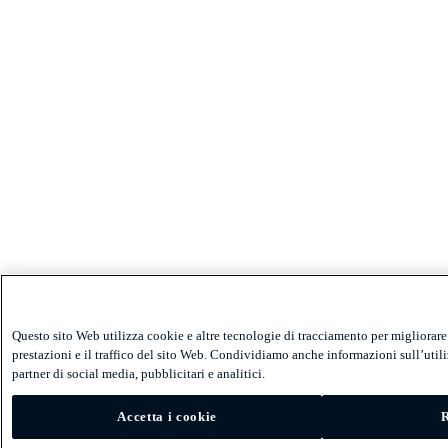
Questo sito Web utilizza cookie e altre tecnologie di tracciamento per migliorare 
prestazioni e il traffico del sito Web. Condividiamo anche informazioni sull’utiliz
partner di social media, pubblicitari e analitici.
Accetta i cookie
R