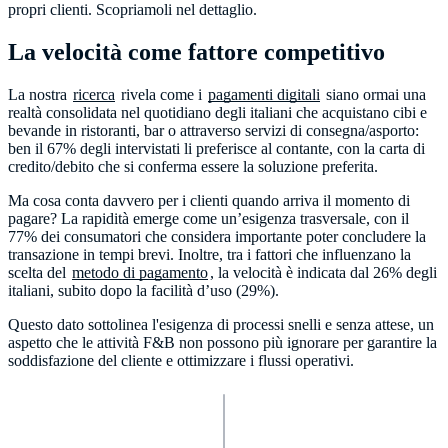
propri clienti. Scopriamoli nel dettaglio.
La velocità come fattore competitivo
La nostra
ricerca
rivela come i
pagamenti digitali
siano ormai una
realtà consolidata nel quotidiano degli italiani che acquistano cibi e
bevande in ristoranti, bar o attraverso servizi di consegna/asporto:
ben il 67% degli intervistati li preferisce al contante, con la carta di
credito/debito che si conferma essere la soluzione preferita.
Ma cosa conta davvero per i clienti quando arriva il momento di
pagare? La rapidità emerge come un’esigenza trasversale, con il
77% dei consumatori che considera importante poter concludere la
transazione in tempi brevi. Inoltre, tra i fattori che influenzano la
scelta del
metodo di pagamento
, la velocità è indicata dal 26% degli
italiani, subito dopo la facilità d’uso (29%).
Questo dato sottolinea l'esigenza di processi snelli e senza attese, un
aspetto che le attività F&B non possono più ignorare per garantire la
soddisfazione del cliente e ottimizzare i flussi operativi.