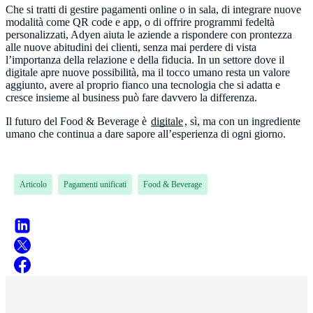
Che si tratti di gestire pagamenti online o in sala, di integrare nuove
modalità come QR code e app, o di offrire programmi fedeltà
personalizzati, Adyen aiuta le aziende a rispondere con prontezza
alle nuove abitudini dei clienti, senza mai perdere di vista
l’importanza della relazione e della fiducia. In un settore dove il
digitale apre nuove possibilità, ma il tocco umano resta un valore
aggiunto, avere al proprio fianco una tecnologia che si adatta e
cresce insieme al business può fare davvero la differenza.
Il futuro del Food & Beverage è
digitale
, sì, ma con un ingrediente
umano che continua a dare sapore all’esperienza di ogni giorno.
Articolo
Pagamenti unificati
Food & Beverage