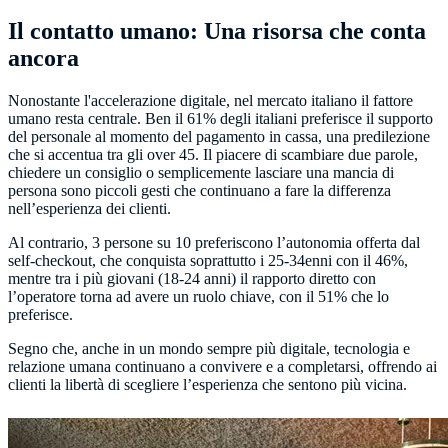
Il contatto umano: Una risorsa che conta
ancora
Nonostante l'accelerazione digitale, nel mercato italiano il fattore
umano resta centrale. Ben il 61% degli italiani preferisce il supporto
del personale al momento del pagamento in cassa, una predilezione
che si accentua tra gli over 45. Il piacere di scambiare due parole,
chiedere un consiglio o semplicemente lasciare una mancia di
persona sono piccoli gesti che continuano a fare la differenza
nell’esperienza dei clienti.
Al contrario, 3 persone su 10 preferiscono l’autonomia offerta dal
self-checkout, che conquista soprattutto i 25-34enni con il 46%,
mentre tra i più giovani (18-24 anni) il rapporto diretto con
l’operatore torna ad avere un ruolo chiave, con il 51% che lo
preferisce.
Segno che, anche in un mondo sempre più digitale, tecnologia e
relazione umana continuano a convivere e a completarsi, offrendo ai
clienti la libertà di scegliere l’esperienza che sentono più vicina.