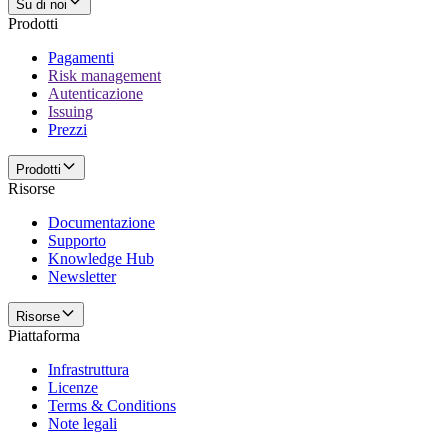
Su di noi
Prodotti
Pagamenti
Risk management
Autenticazione
Issuing
Prezzi
Prodotti
Risorse
Documentazione
Supporto
Knowledge Hub
Newsletter
Risorse
Piattaforma
Infrastruttura
Licenze
Terms & Conditions
Note legali