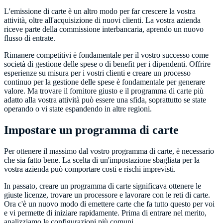
L'emissione di carte è un altro modo per far crescere la vostra
attività, oltre all'acquisizione di nuovi clienti. La vostra azienda
riceve parte della commissione interbancaria, aprendo un nuovo
flusso di entrate.
Rimanere competitivi è fondamentale per il vostro successo come
società di gestione delle spese o di benefit per i dipendenti. Offrire
esperienze su misura per i vostri clienti e creare un processo
continuo per la gestione delle spese è fondamentale per generare
valore. Ma trovare il fornitore giusto e il programma di carte più
adatto alla vostra attività può essere una sfida, soprattutto se state
operando o vi state espandendo in altre regioni.
Impostare un programma di carte
Per ottenere il massimo dal vostro programma di carte, è necessario
che sia fatto bene. La scelta di un'impostazione sbagliata per la
In passato, creare un programma di carte significava ottenere le
giuste licenze, trovare un processore e lavorare con le reti di carte.
Ora c'è un nuovo modo di emettere carte che fa tutto questo per voi
e vi permette di iniziare rapidamente. Prima di entrare nel merito,
analizziamo le configurazioni più comuni.