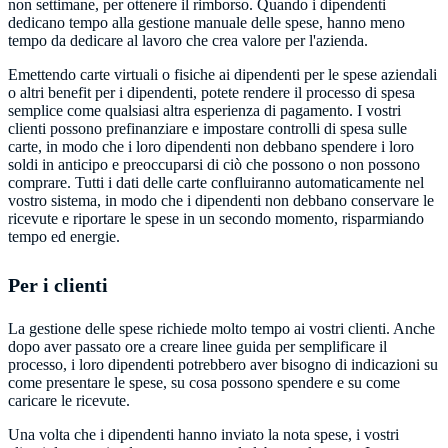
non settimane, per ottenere il rimborso. Quando i dipendenti
dedicano tempo alla gestione manuale delle spese, hanno meno
tempo da dedicare al lavoro che crea valore per l'azienda.
Emettendo carte virtuali o fisiche ai dipendenti per le spese aziendali
o altri benefit per i dipendenti, potete rendere il processo di spesa
semplice come qualsiasi altra esperienza di pagamento. I vostri
clienti possono prefinanziare e impostare controlli di spesa sulle
carte, in modo che i loro dipendenti non debbano spendere i loro
soldi in anticipo e preoccuparsi di ciò che possono o non possono
comprare. Tutti i dati delle carte confluiranno automaticamente nel
vostro sistema, in modo che i dipendenti non debbano conservare le
ricevute e riportare le spese in un secondo momento, risparmiando
tempo ed energie.
Per i clienti
La gestione delle spese richiede molto tempo ai vostri clienti. Anche
dopo aver passato ore a creare linee guida per semplificare il
processo, i loro dipendenti potrebbero aver bisogno di indicazioni su
come presentare le spese, su cosa possono spendere e su come
Una volta che i dipendenti hanno inviato la nota spese, i vostri