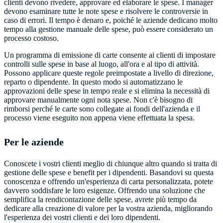
clienti devono rivedere, approvare ed elaborare le spese. I manager
devono esaminare tutte le note spese e risolvere le controversie in
caso di errori. Il tempo è denaro e, poiché le aziende dedicano molto
tempo alla gestione manuale delle spese, può essere considerato un
processo costoso.
Un programma di emissione di carte consente ai clienti di impostare
controlli sulle spese in base al luogo, all'ora e al tipo di attività.
Possono applicare queste regole preimpostate a livello di direzione,
reparto o dipendente. In questo modo si automatizzano le
approvazioni delle spese in tempo reale e si elimina la necessità di
approvare manualmente ogni nota spese. Non c'è bisogno di
rimborsi perché le carte sono collegate ai fondi dell'azienda e il
processo viene eseguito non appena viene effettuata la spesa.
Per le aziende
Conoscete i vostri clienti meglio di chiunque altro quando si tratta di
gestione delle spese e benefit per i dipendenti. Basandovi su questa
conoscenza e offrendo un'esperienza di carta personalizzata, potete
davvero soddisfare le loro esigenze. Offrendo una soluzione che
semplifica la rendicontazione delle spese, avrete più tempo da
dedicare alla creazione di valore per la vostra azienda, migliorando
l'esperienza dei vostri clienti e dei loro dipendenti.