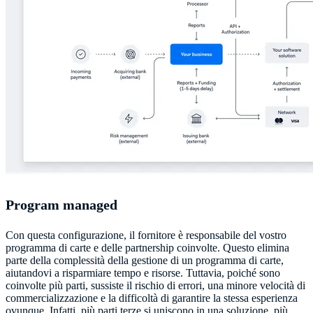
Program managed
Con questa configurazione, il fornitore è responsabile del vostro
programma di carte e delle partnership coinvolte. Questo elimina
parte della complessità della gestione di un programma di carte,
aiutandovi a risparmiare tempo e risorse. Tuttavia, poiché sono
coinvolte più parti, sussiste il rischio di errori, una minore velocità di
commercializzazione e la difficoltà di garantire la stessa esperienza
ovunque. Infatti, più parti terze si uniscono in una soluzione, più