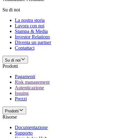
Su di noi
La nostra storia
Lavora con noi
Stampa & Media
Investor Relations
Diventa un partner
Contattaci
Su di noi
Prodotti
Pagamenti
Risk management
Autenticazione
Issuing
Prezzi
Prodotti
Risorse
Documentazione
Supporto