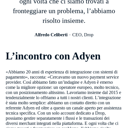
ogni volta che ci siamo trovati a
fronteggiare un problema, l’abbiamo
risolto insieme.
Alfredo Celiberti
CEO, Drop
L’incontro con Adyen
«Abbiamo 20 anni di esperienza di integrazione con sistemi di
pagamento», racconta: «Cercavamo un nuovo payment service
provider. Così abbiamo fatto un’indagine e Adyen è emerso
come la migliore opzione: un operatore europeo, molto tecnico,
con un posizionamento altissimo. Lavoriamo insieme dal 2015 e
tendenzialmente lo offriamo a tutti i nostri clienti. L’integrazione
è stata molto semplice: abbiamo un contatto diretto con un
referente Adyen ed oltre a questo un canale aperto per assistenza
tecnica specifica. Con un solo account dedicato a Drop,
possiamo gestire separatamente i flussi e le transazioni dei
diversi merchant integrati nella piattaforma. E ogni volta che ci