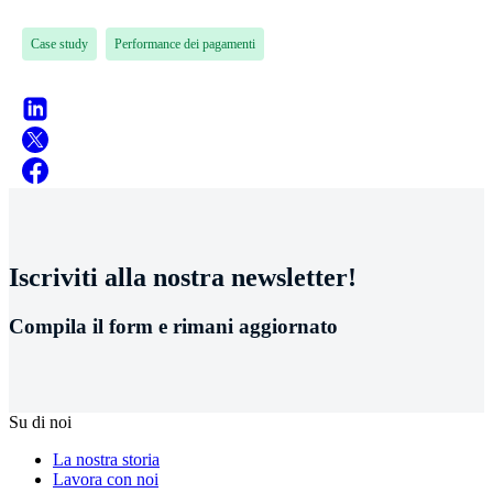
Case study
Performance dei pagamenti
Iscriviti alla nostra newsletter!
Compila il form e rimani aggiornato
Su di noi
La nostra storia
Lavora con noi