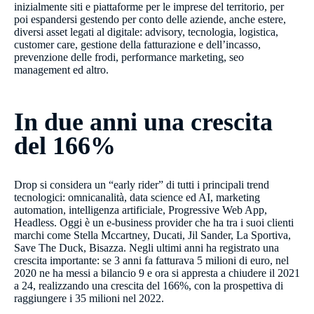
inizialmente siti e piattaforme per le imprese del territorio, per
poi espandersi gestendo per conto delle aziende, anche estere,
diversi asset legati al digitale: advisory, tecnologia, logistica,
customer care, gestione della fatturazione e dell’incasso,
prevenzione delle frodi, performance marketing, seo
management ed altro.
In due anni una crescita
del 166%
Drop si considera un “early rider” di tutti i principali trend
tecnologici: omnicanalità, data science ed AI, marketing
automation, intelligenza artificiale, Progressive Web App,
Headless. Oggi è un e-business provider che ha tra i suoi clienti
marchi come Stella Mccartney, Ducati, Jil Sander, La Sportiva,
Save The Duck, Bisazza. Negli ultimi anni ha registrato una
crescita importante: se 3 anni fa fatturava 5 milioni di euro, nel
2020 ne ha messi a bilancio 9 e ora si appresta a chiudere il 2021
a 24, realizzando una crescita del 166%, con la prospettiva di
raggiungere i 35 milioni nel 2022.