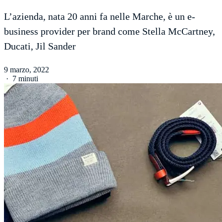
L’azienda, nata 20 anni fa nelle Marche, è un e-
business provider per brand come Stella McCartney,
Ducati, Jil Sander
9 marzo, 2022
·
7 minuti