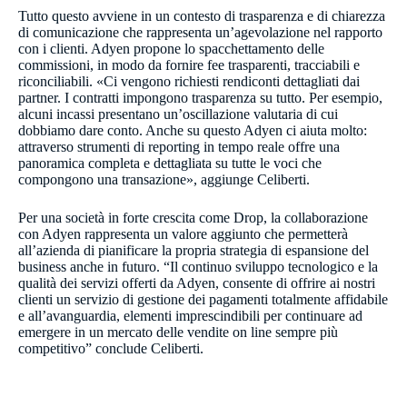
Tutto questo avviene in un contesto di trasparenza e di chiarezza
di comunicazione che rappresenta un’agevolazione nel rapporto
con i clienti. Adyen propone lo spacchettamento delle
commissioni, in modo da fornire fee trasparenti, tracciabili e
riconciliabili. «Ci vengono richiesti rendiconti dettagliati dai
partner. I contratti impongono trasparenza su tutto. Per esempio,
alcuni incassi presentano un’oscillazione valutaria di cui
dobbiamo dare conto. Anche su questo Adyen ci aiuta molto:
attraverso strumenti di reporting in tempo reale offre una
panoramica completa e dettagliata su tutte le voci che
compongono una transazione», aggiunge Celiberti.
Per una società in forte crescita come Drop, la collaborazione
con Adyen rappresenta un valore aggiunto che permetterà
all’azienda di pianificare la propria strategia di espansione del
business anche in futuro. “Il continuo sviluppo tecnologico e la
qualità dei servizi offerti da Adyen, consente di offrire ai nostri
clienti un servizio di gestione dei pagamenti totalmente affidabile
e all’avanguardia, elementi imprescindibili per continuare ad
emergere in un mercato delle vendite on line sempre più
competitivo” conclude Celiberti.