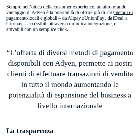
Sempre nell’ottica della customer experience, un altro grande
vantaggio di Adyen è la possibilità di offrire più di 250
metodi di
pagamento
locali e globali – da
Alipay
a
UnionPay
, da
iDeal
a
Giropay – accessibili attraverso un’unica integrazione, e
attivabili con un semplice click.
“L’offerta di diversi metodi di pagamento
disponibili con Adyen, permette ai nostri
clienti di effettuare transazioni di vendita
in tutto il mondo aumentando le
potenzialità di espansione del business a
livello internazionale
La trasparenza