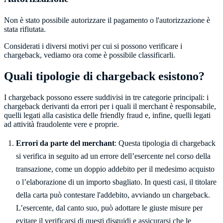
Non è stato possibile autorizzare il pagamento o l'autorizzazione è
stata rifiutata.
Considerati i diversi motivi per cui si possono verificare i
chargeback, vediamo ora come è possibile classificarli.
Quali tipologie di chargeback esistono?
I chargeback possono essere suddivisi in tre categorie principali: i
chargeback derivanti da errori per i quali il merchant è responsabile,
quelli legati alla casistica delle friendly fraud e, infine, quelli legati
ad attività fraudolente vere e proprie.
Errori da parte del merchant
: Questa tipologia di chargeback
si verifica in seguito ad un errore dell’esercente nel corso della
transazione, come un doppio addebito per il medesimo acquisto
o l’elaborazione di un importo sbagliato. In questi casi, il titolare
della carta può contestare l'addebito, avviando un chargeback.
L’esercente, dal canto suo, può adottare le giuste misure per
evitare il verificarsi di questi disguidi e assicurarsi che le