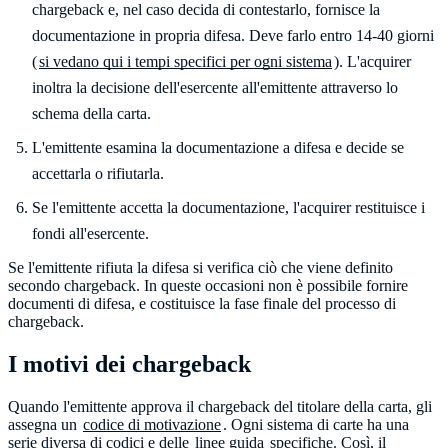
chargeback e, nel caso decida di contestarlo, fornisce la
documentazione in propria difesa. Deve farlo entro 14-40 giorni
(
si vedano qui i tempi specifici per ogni sistema
). L'acquirer
inoltra la decisione dell'esercente all'emittente attraverso lo
schema della carta.
L'emittente esamina la documentazione a difesa e decide se
accettarla o rifiutarla.
Se l'emittente accetta la documentazione, l'acquirer restituisce i
fondi all'esercente.
Se l'emittente rifiuta la difesa si verifica ciò che viene definito
secondo chargeback. In queste occasioni non è possibile fornire
documenti di difesa, e costituisce la fase finale del processo di
chargeback.
I motivi dei chargeback
Quando l'emittente approva il chargeback del titolare della carta, gli
assegna un
codice di motivazione
. Ogni sistema di carte ha una
serie diversa di codici e delle
linee guida
specifiche. Così, il