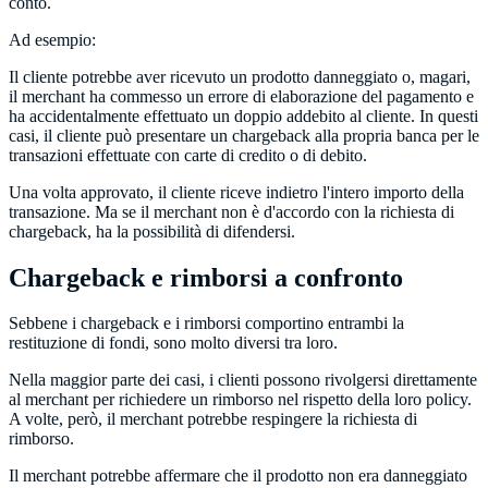
conto.
Ad esempio:
Il cliente potrebbe aver ricevuto un prodotto danneggiato o, magari,
il merchant ha commesso un errore di elaborazione del pagamento e
ha accidentalmente effettuato un doppio addebito al cliente. In questi
casi, il cliente può presentare un chargeback alla propria banca per le
transazioni effettuate con carte di credito o di debito.
Una volta approvato, il cliente riceve indietro l'intero importo della
transazione. Ma se il merchant non è d'accordo con la richiesta di
chargeback, ha la possibilità di difendersi.
Chargeback e rimborsi a confronto
Sebbene i chargeback e i rimborsi comportino entrambi la
restituzione di fondi, sono molto diversi tra loro.
Nella maggior parte dei casi, i clienti possono rivolgersi direttamente
al merchant per richiedere un rimborso nel rispetto della loro policy.
A volte, però, il merchant potrebbe respingere la richiesta di
rimborso.
Il merchant potrebbe affermare che il prodotto non era danneggiato