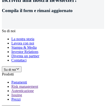
Compila il form e rimani aggiornato
Su di noi
La nostra storia
Lavora con noi
Stampa & Media
Investor Relations
Diventa un partner
Contattaci
Su di noi
Prodotti
Pagamenti
Risk management
Autenticazione
Issuing
Prezzi