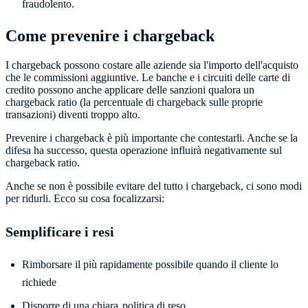
fraudolento.
Come prevenire i chargeback
I chargeback possono costare alle aziende sia l'importo dell'acquisto
che le commissioni aggiuntive. Le banche e i circuiti delle carte di
credito possono anche applicare delle sanzioni qualora un
chargeback ratio (la percentuale di chargeback sulle proprie
transazioni) diventi troppo alto.
Prevenire i chargeback è più importante che contestarli. Anche se la
difesa ha successo, questa operazione influirà negativamente sul
chargeback ratio.
Anche se non è possibile evitare del tutto i chargeback, ci sono modi
per ridurli. Ecco su cosa focalizzarsi:
Semplificare i resi
Rimborsare il più rapidamente possibile quando il cliente lo
richiede
Disporre di una chiara
politica di reso
.