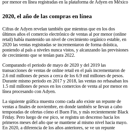
por menor en línea registradas en la plataforma de Adyen en México
2020, el año de las compras en línea
Cifras de Adyen revelan también que mientras que en los dos
últimos años el comercio electrónico de ventas al por menor (online
retail) había mantenido un nivel de crecimiento orgánico estable, en
2020 las ventas registradas se incrementaron de forma drástica,
poniendo al país a niveles nunca vistos, y alcanzando las previsiones
de crecimiento que se tenían para 2022.
Comparando el periodo de mayo de 2020 y del 2019 las
transacciones de ventas de online retail en el país incrementaron de
2.6 mil millones de pesos a cerca de los 6.9 mil millones de pesos.
Durante mismo periodo en 2017 y 2018, las ventas no rebasaban los
1.5 mil millones de pesos en los comercios de venta al por menor en
línea procesando con Adyen.
La siguiente gráfica muestra como cada año existe un repunte de
ventas a finales de noviembre, en donde también se llevan a cabo
temporadas de ofertas cómo el Buen Fin, y más recientemente Black
Friday. Pero luego de ese pico, se registra un descenso hacia los
primeros meses del año que se mantiene al mismo nivel hacia mayo.
En 2020, a diferencia de los años anteriores, se ve un repunte