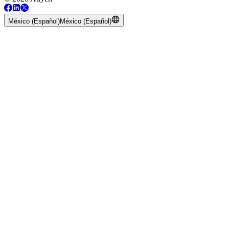
México (Español)
México (Español)