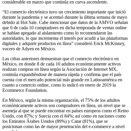
considerable en marzo que continúa en curva ascendente.
“El comercio electrónico tuvo un crecimiento importante que inició
durante la pandemia y se acentuó durante la última semana de mayo
debido al Hot Sale. Cabe mencionar que datos de la AMVO señalan
que 6 de cada 10 compradores en dicha temporada de ventas online
se habían apegado al aislamiento como lo recomendaron las
autoridades, lo que incrementa el interés por acudir a las plataformas
digitales y adquirir productos en línea” consideró Erick McKinney,
vocero de Adyen en México.
Las cifras anteriores demuestran que el comercio electrónico en
México, en donde 8 de cada 10 adultos económicamente activos
realizan compras en línea según la Asociación de Internet MX,
continúa expandiéndose de manera rápida y confirma que el país
cuenta con el mercado potencial más grande en Latinoamérica en
cuanto a comercio online, como lo indicó en enero de 2019 la
Ecommerce Foundation.
En México, según la misma organización, el 75% de los adultos
económicamente activos son compradores en línea, un nivel que se
asemeja al que se puede encontrar en países europeos como el Reino
Unido, con 87%; y Suecia con el 84%; así como en naciones como
los Emiratos Árabes Unidos (89%) y Catar (81%), que se
posicionan como las de mayor penetración del e-commerce a nivel