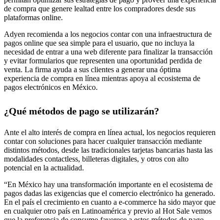
de compra que genere lealtad entre los compradores desde sus
plataformas online.
Adyen recomienda a los negocios contar con una infraestructura de
pagos online que sea simple para el usuario, que no incluya la
necesidad de entrar a una web diferente para finalizar la transacción
y evitar formularios que representen una oportunidad perdida de
venta. La firma ayuda a sus clientes a generar una óptima
experiencia de compra en línea mientras apoya al ecosistema de
pagos electrónicos en México.
¿Qué métodos de pago se utilizarán?
Ante el alto interés de compra en línea actual, los negocios requieren
contar con soluciones para hacer cualquier transacción mediante
distintos métodos, desde las tradicionales tarjetas bancarias hasta las
modalidades contactless, billeteras digitales, y otros con alto
potencial en la actualidad.
“En México hay una transformación importante en el ecosistema de
pagos dadas las exigencias que el comercio electrónico ha generado.
En el país el crecimiento en cuanto a e-commerce ha sido mayor que
en cualquier otro país en Latinoamérica y previo al Hot Sale vemos
que la preferencia de consumo favorece a estos métodos de pago