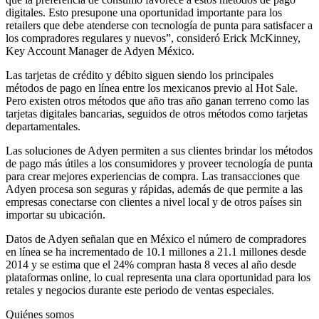
digitales. Esto presupone una oportunidad importante para los
retailers que debe atenderse con tecnología de punta para satisfacer a
los compradores regulares y nuevos”, consideró Erick McKinney,
Key Account Manager de Adyen México.
Las tarjetas de crédito y débito siguen siendo los principales
métodos de pago en línea entre los mexicanos previo al Hot Sale.
Pero existen otros métodos que año tras año ganan terreno como las
tarjetas digitales bancarias, seguidos de otros métodos como tarjetas
departamentales.
Las soluciones de Adyen permiten a sus clientes brindar los métodos
de pago más útiles a los consumidores y proveer tecnología de punta
para crear mejores experiencias de compra. Las transacciones que
Adyen procesa son seguras y rápidas, además de que permite a las
empresas conectarse con clientes a nivel local y de otros países sin
importar su ubicación.
Datos de Adyen señalan que en México el número de compradores
en línea se ha incrementado de 10.1 millones a 21.1 millones desde
2014 y se estima que el 24% compran hasta 8 veces al año desde
plataformas online, lo cual representa una clara oportunidad para los
retales y negocios durante este periodo de ventas especiales.
Quiénes somos