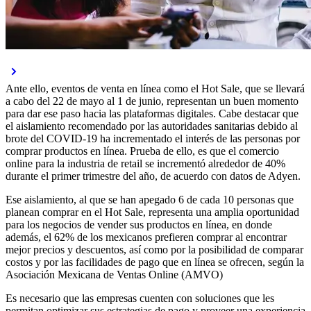
Ante ello, eventos de venta en línea como el Hot Sale, que se llevará
a cabo del 22 de mayo al 1 de junio, representan un buen momento
para dar ese paso hacia las plataformas digitales. Cabe destacar que
el aislamiento recomendado por las autoridades sanitarias debido al
brote del COVID-19 ha incrementado el interés de las personas por
comprar productos en línea. Prueba de ello, es que el comercio
online para la industria de retail se incrementó alrededor de 40%
durante el primer trimestre del año, de acuerdo con datos de Adyen.
Ese aislamiento, al que se han apegado 6 de cada 10 personas que
planean comprar en el Hot Sale, representa una amplia oportunidad
para los negocios de vender sus productos en línea, en donde
además, el 62% de los mexicanos prefieren comprar al encontrar
mejor precios y descuentos, así como por la posibilidad de comparar
costos y por las facilidades de pago que en línea se ofrecen, según la
Asociación Mexicana de Ventas Online (AMVO)
Es necesario que las empresas cuenten con soluciones que les
permitan optimizar sus estrategias de pago y proveer una experiencia