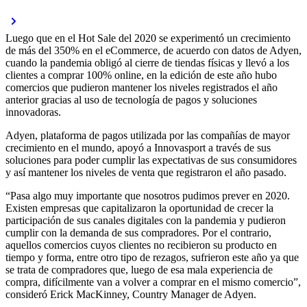
Luego que en el Hot Sale del 2020 se experimentó un crecimiento
de más del 350% en el eCommerce, de acuerdo con datos de Adyen,
cuando la pandemia obligó al cierre de tiendas físicas y llevó a los
clientes a comprar 100% online, en la edición de este año hubo
comercios que pudieron mantener los niveles registrados el año
anterior gracias al uso de tecnología de pagos y soluciones
innovadoras.
Adyen, plataforma de pagos utilizada por las compañías de mayor
crecimiento en el mundo, apoyó a Innovasport a través de sus
soluciones para poder cumplir las expectativas de sus consumidores
y así mantener los niveles de venta que registraron el año pasado.
“Pasa algo muy importante que nosotros pudimos prever en 2020.
Existen empresas que capitalizaron la oportunidad de crecer la
participación de sus canales digitales con la pandemia y pudieron
cumplir con la demanda de sus compradores. Por el contrario,
aquellos comercios cuyos clientes no recibieron su producto en
tiempo y forma, entre otro tipo de rezagos, sufrieron este año ya que
se trata de compradores que, luego de esa mala experiencia de
compra, difícilmente van a volver a comprar en el mismo comercio”,
consideró Erick MacKinney, Country Manager de Adyen.