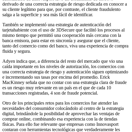
derivado de una correcta estrategia de riesgo dedicada en conocer a
su cliente legítimo para que, por contraste, el cliente fraudulento
salga a la superficie y sea más fácil de identificar.
También se implementó una estrategia de autenticación del
tarjetahabiente con el uso de 3DSecure que facilitó los procesos al
mismo tiempo que permitió una cooperación más cercana con la
banca emisora, para estar en sincronía y asegurar que el cliente,
tanto del comercio como del banco, viva una experiencia de compra
fluida y segura.
Adyen indica que, a diferencia del resto del mercado que vio una
caída importante en los niveles de autorización, los comercios con
una correcta estrategia de riesgo y autenticación siguen optimizando
e incrementando sus tasas por encima del promedio. Erick
MacKinney señala que no contar con una estrategia clara de fraude
es un riesgo muy relevante en un país en el que de cada 10
transacciones registradas, 4 son de fraude potencial.
Otro de los principales retos para los comercios fue atender las
necesidades del consumidor colocándolo al centro de la estrategia
digital, brindándole la posibilidad de aprovechar las ventajas de
comprar online, combinando esa experiencia con la de tiendas
físicas. Para ello fue relevante que empresas como Innovasport
contaran con herramientas tecnológicas que verdaderamente les