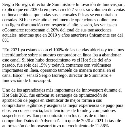
Sergio Borrego, director de Suministro e Innovación de Innovasport,
explicó que en 2020 la empresa creció 7 veces su volumen de ventas
en línea debido a que todas sus sucursales físicas se encontraban
cerradas. Si bien este año el volumen de operaciones online tuvo
una ligera disminución con respecto al año pasado, las ventas en
eCommerce representan el 20% del total de sus transacciones
actuales, mientras que en 2019 y años anteriores únicamente era del
8%.
“En 2021 ya estamos con el 100% de las tiendas abiertas y teníamos
incertidumbre sobre si nuestro comprador en línea iba a abandonar
este canal. Si bien hubo decrecimiento vs el Hot Sale del año
pasado, fue solo del 15% y todavía contamos con volúmenes
importantes en línea, operando también de manera normal en el
canal físico”, señaló Sergio Borrego, director de Suministro e
Innovación de Innovasport.
Uno de los aprendizajes más importantes de Innovasport durante el
Hot Sale 2021 fue enfocar su estrategia de optimización de
aprobación de pagos en identificar de mejor forma a sus
compradores legítimos y asegurar la mejor experiencia de pago para
ellos; en consecuencia, las intenciones de fraude y compradores
sospechosos resaltan por contraste con los datos de un buen
comprador. Datos de Adyen señalan que de 2020 a 2021 la tasa de
autorización de Innovasport tuvo un crecimiento de 11.86%