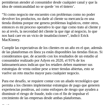
permitieran atender al consumidor desde cualquier canal y que la
idea de omnicanalidad no se quede ‘en el tintero’.
“Si como negocio me encuentro con problemas como no poder
devolver los productos, no darle al cliente su mercancía en una
tienda distinta porque me genera problemas logísticos, entre otros,
entonces es mi proceso operativo lo que rige como trato al cliente y
no al revés, la necesidad del cliente la que rige al negocio, lo que
nos hará caer en un vicio de insatisfacciones”, indicó Erick
MacKinney.
Cumplir las expectativas de los clientes en un año en el que, además
de las plataformas en línea ya están disponibles las tiendas físicas. Si
consideramos que, de acuerdo con los resultados de un estudio al
consumidor realizado por Adyen en 2020, el 91% de los
latinoamericanos indican que los retailers deben mantener sus
estrategias de venta online pese a tener tiendas abiertas, esto se
vuelve un reto mucho mayor para cualquier negocio.
Para ese desafío, se requiere contar con un aliado tecnológico que
permita a los clientes implementar estrategias de pago que generen
experiencias positivas, así como enfoques de riesgo que ayuden a
disminuir el riesgo de fraude, todo con el fin de impulsar el
crecimiento de las empresas desde ambas plataformas.