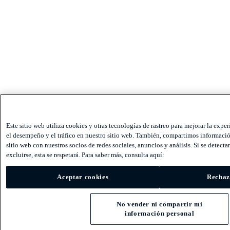
Este sitio web utiliza cookies y otras tecnologías de rastreo para mejorar la exper
el desempeño y el tráfico en nuestro sitio web. También, compartimos informació
sitio web con nuestros socios de redes sociales, anuncios y análisis. Si se detecta
excluirse, esta se respetará. Para saber más, consulta aquí:
Aceptar cookies
Rechaz
No vender ni compartir mi
información personal