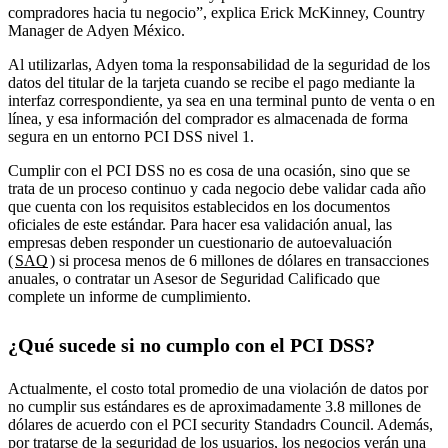
compradores hacia tu negocio”, explica Erick McKinney, Country
Manager de Adyen México.
Al utilizarlas, Adyen toma la responsabilidad de la seguridad de los
datos del titular de la tarjeta cuando se recibe el pago mediante la
interfaz correspondiente, ya sea en una terminal punto de venta o en
línea, y esa información del comprador es almacenada de forma
segura en un entorno PCI DSS nivel 1.
Cumplir con el PCI DSS no es cosa de una ocasión, sino que se
trata de un proceso continuo y cada negocio debe validar cada año
que cuenta con los requisitos establecidos en los documentos
oficiales de este estándar. Para hacer esa validación anual, las
empresas deben responder un cuestionario de autoevaluación
(
SAQ
) si procesa menos de 6 millones de dólares en transacciones
anuales, o contratar un Asesor de Seguridad Calificado que
complete un informe de cumplimiento.
¿Qué sucede si no cumplo con el PCI DSS?
Actualmente, el costo total promedio de una violación de datos por
no cumplir sus estándares es de aproximadamente 3.8 millones de
dólares de acuerdo con el PCI security Standadrs Council. Además,
por tratarse de la seguridad de los usuarios, los negocios verán una