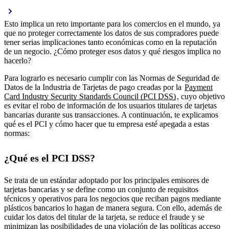
Esto implica un reto importante para los comercios en el mundo, ya
que no proteger correctamente los datos de sus compradores puede
tener serias implicaciones tanto económicas como en la reputación
de un negocio. ¿Cómo proteger esos datos y qué riesgos implica no
hacerlo?
Para lograrlo es necesario cumplir con las Normas de Seguridad de
Datos de la Industria de Tarjetas de pago creadas por la
Payment
Card Industry Security Standards Council (PCI DSS)
, cuyo objetivo
es evitar el robo de información de los usuarios titulares de tarjetas
bancarias durante sus transacciones. A continuación, te explicamos
qué es el PCI y cómo hacer que tu empresa esté apegada a estas
normas:
¿Qué es el PCI DSS?
Se trata de un estándar adoptado por los principales emisores de
tarjetas bancarias y se define como un conjunto de requisitos
técnicos y operativos para los negocios que reciban pagos mediante
plásticos bancarios lo hagan de manera segura. Con ello, además de
cuidar los datos del titular de la tarjeta, se reduce el fraude y se
minimizan las posibilidades de una violación de las políticas acceso