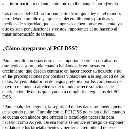
a la información mediante, entre otros, ciberataques por ejemplo.
Las normas del PCI no forman parte de ninguna ley en el mundo,
pero deben cumplirse ya que establecen diferentes prácticas y
medidas de seguridad que las empresas deben tomar en cuenta, ya
que existen penalizaciones y costos importantes al no hacerlo al
tratar información de tarjetas.
¿Cómo apegarme al PCI DSS?
Para cumplir con estas normas es importante contar con aliados
estratégicos sobre todo cuando hablamos de empresas en
crecimiento, que desean centrarse en hacer crecer su negocio y no
en las preocupaciones por posibles violaciones a la seguridad de los
datos. Adyen, plataforma de pagos preferida por las compañías de
mayor crecimiento alrededor del mundo, ofrece soluciones de
encriptación de datos que ayudan a cumplir los requisitos del PCI
DSS.
“Para cualquier negocio, la seguridad de los datos no puede quedar
en segundo plano. Cumplir con el PCI DSS no es tan difícil cuando
se cuenta con aliados que ofrecen la tecnología necesaria para
hacerlo, como Adyen. De esa forma se reduce el riesgo de exponer
los datos de los tarjetahabientes y perder la credibilidad de esos