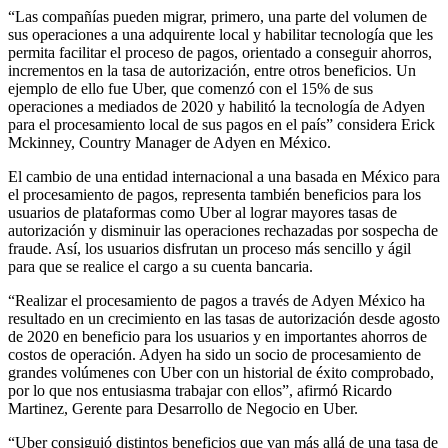
“Las compañías pueden migrar, primero, una parte del volumen de
sus operaciones a una adquirente local y habilitar tecnología que les
permita facilitar el proceso de pagos, orientado a conseguir ahorros,
incrementos en la tasa de autorización, entre otros beneficios. Un
ejemplo de ello fue Uber, que comenzó con el 15% de sus
operaciones a mediados de 2020 y habilitó la tecnología de Adyen
para el procesamiento local de sus pagos en el país” considera Erick
Mckinney, Country Manager de Adyen en México.
El cambio de una entidad internacional a una basada en México para
el procesamiento de pagos, representa también beneficios para los
usuarios de plataformas como Uber al lograr mayores tasas de
autorización y disminuir las operaciones rechazadas por sospecha de
fraude. Así, los usuarios disfrutan un proceso más sencillo y ágil
para que se realice el cargo a su cuenta bancaria.
“Realizar el procesamiento de pagos a través de Adyen México ha
resultado en un crecimiento en las tasas de autorización desde agosto
de 2020 en beneficio para los usuarios y en importantes ahorros de
costos de operación. Adyen ha sido un socio de procesamiento de
grandes volúmenes con Uber con un historial de éxito comprobado,
por lo que nos entusiasma trabajar con ellos”, afirmó Ricardo
Martinez, Gerente para Desarrollo de Negocio en Uber.
“Uber consiguió distintos beneficios que van más allá de una tasa de