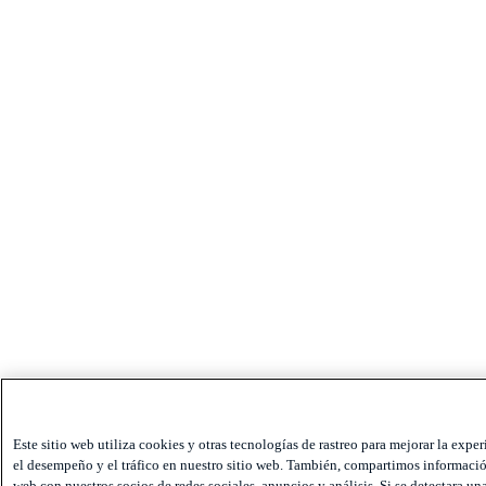
Este sitio web utiliza cookies y otras tecnologías de rastreo para mejorar la exper
el desempeño y el tráfico en nuestro sitio web. También, compartimos información
web con nuestros socios de redes sociales, anuncios y análisis. Si se detectara una