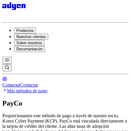
Productos
Nuestros clientes
Sobre nosotros
Documentación
Contactar
Contactar
Más métodos de pago
PayCo
Proporcionamos este método de pago a través de nuestro socio,
Korea Cyber Payment (KCP). PayCo está vinculada directamente a
la tarjeta de crédito del cliente. Las altas tasas de adopción