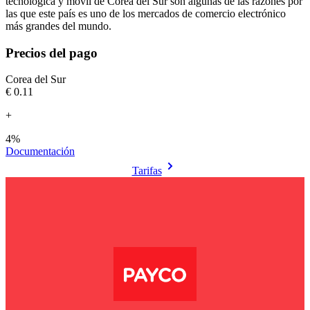
tecnológica y móvil de Corea del Sur son algunas de las razones por
las que este país es uno de los mercados de comercio electrónico
más grandes del mundo.
Precios del pago
Corea del Sur
€0.11
+
4%
Documentación
Tarifas