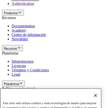
Authentication
Productos
Recursos
Documentation
Academy
Centro de información
Newsletter
Recursos
Plataforma
Infraestructura
Licencias
Términos y Condiciones
Legal
Plataforma
Políticas y aviso legal
Privacy
Cookies
Este sitio web utiliza cookies y otras tecnologías de rastreo para mejorar
Disclaimer
la experiencia del usuario y analizar el desempeño y el tráfico en nuestro