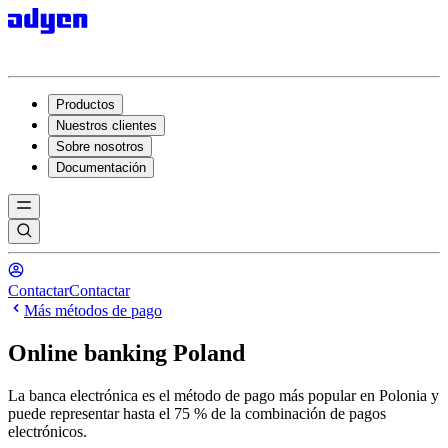
Productos
Nuestros clientes
Sobre nosotros
Documentación
Contactar
Contactar
Más métodos de pago
Online banking Poland
La banca electrónica es el método de pago más popular en Polonia y
puede representar hasta el 75 % de la combinación de pagos
electrónicos.