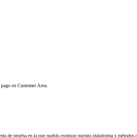
de pago en Customer Area.
nta de prueba en la que podrás explorar nuestra plataforma y métodos 