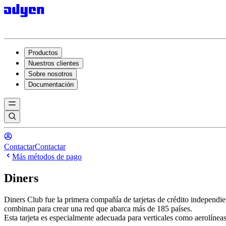
Productos
Nuestros clientes
Sobre nosotros
Documentación
Contactar
Contactar
Más métodos de pago
Diners
Diners Club fue la primera compañía de tarjetas de crédito independie
combinan para crear una red que abarca más de 185 países.
Esta tarjeta es especialmente adecuada para verticales como aerolíneas