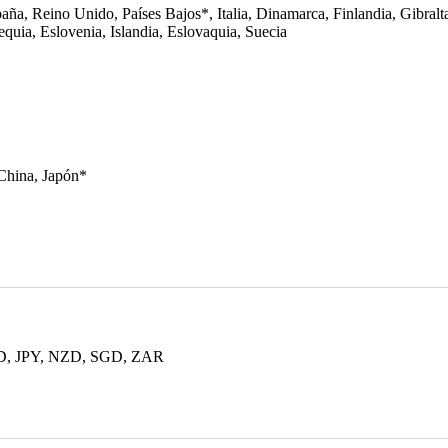
aña, Reino Unido, Países Bajos*, Italia, Dinamarca, Finlandia, Gibralt
equia, Eslovenia, Islandia, Eslovaquia, Suecia
China, Japón*
, JPY, NZD, SGD, ZAR