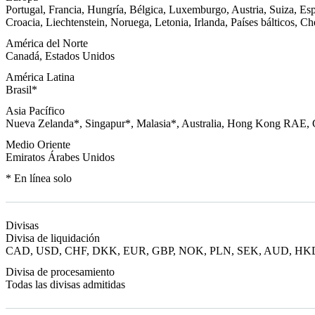
Portugal, Francia, Hungría, Bélgica, Luxemburgo, Austria, Suiza, Esp
Croacia, Liechtenstein, Noruega, Letonia, Irlanda, Países bálticos, Ch
América del Norte
Canadá, Estados Unidos
América Latina
Brasil*
Asia Pacífico
Nueva Zelanda*, Singapur*, Malasia*, Australia, Hong Kong RAE, 
Medio Oriente
Emiratos Árabes Unidos
* En línea solo
Divisas
Divisa de liquidación
CAD, USD, CHF, DKK, EUR, GBP, NOK, PLN, SEK, AUD, HKD
Divisa de procesamiento
Todas las divisas admitidas