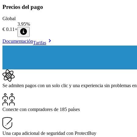
Precios del pago
Global
3.95%
€0.11
+
Documentación
Tarifas
Se admiten pagos con un solo clic y una experiencia sin problemas en l
Conecte con compradores de 185 países
Una capa adicional de seguridad con ProtectBuy