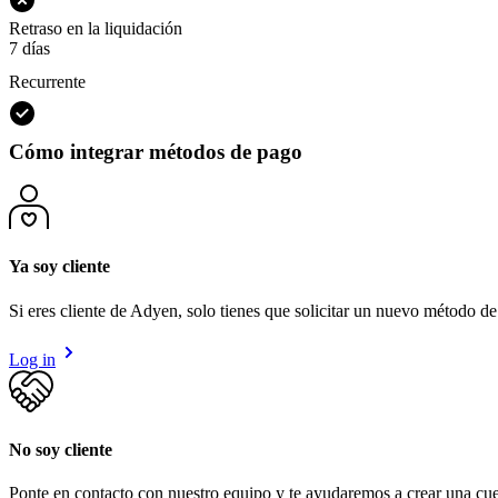
Retraso en la liquidación
7 días
Recurrente
Cómo integrar métodos de pago
Ya soy cliente
Si eres cliente de Adyen, solo tienes que solicitar un nuevo método 
Log in
No soy cliente
Ponte en contacto con nuestro equipo y te ayudaremos a crear una cue