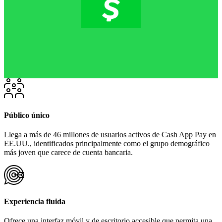
Público único
Llega a más de 46 millones de usuarios activos de Cash App Pay en
EE.UU., identificados principalmente como el grupo demográfico
más joven que carece de cuenta bancaria.
Experiencia fluida
Ofrece una interfaz móvil y de escritorio accesible que permita una