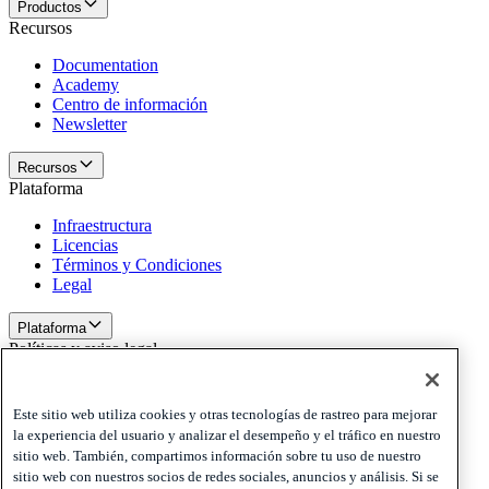
Productos
Recursos
Documentation
Academy
Centro de información
Newsletter
Recursos
Plataforma
Infraestructura
Licencias
Términos y Condiciones
Legal
Plataforma
Políticas y aviso legal
Privacy
Cookies
Este sitio web utiliza cookies y otras tecnologías de rastreo para mejorar
Disclaimer
la experiencia del usuario y analizar el desempeño y el tráfico en nuestro
sitio web. También, compartimos información sobre tu uso de nuestro
Políticas y aviso legal
sitio web con nuestros socios de redes sociales, anuncios y análisis. Si se