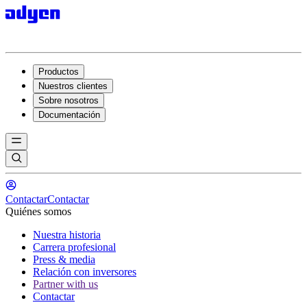
Productos
Nuestros clientes
Sobre nosotros
Documentación
Contactar
Contactar
Quiénes somos
Nuestra historia
Carrera profesional
Press & media
Relación con inversores
Partner with us
Contactar