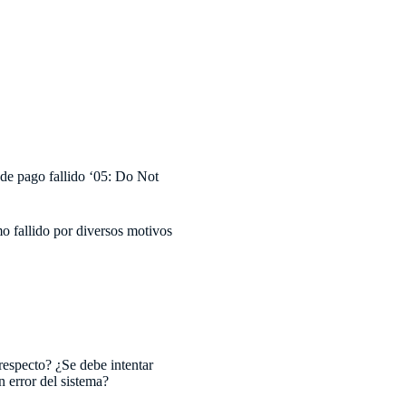
 de pago fallido ‘05: Do Not
o fallido por diversos motivos
respecto? ¿Se debe intentar
 error del sistema?