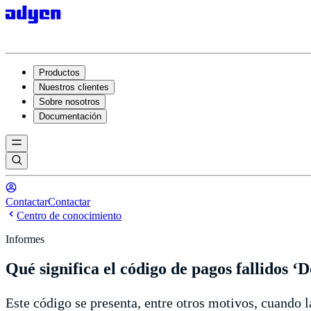
Productos
Nuestros clientes
Sobre nosotros
Documentación
Contactar
Contactar
Centro de conocimiento
Informes
Qué significa el código de pagos fallidos ‘
Este código se presenta, entre otros motivos, cuando 