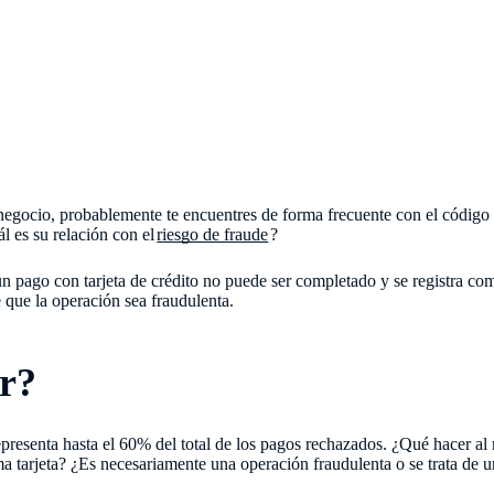
 negocio, probablemente te encuentres de forma frecuente con el código
l es su relación con el
riesgo de fraude
?
n pago con tarjeta de crédito no puede ser completado y se registra com
 que la operación sea fraudulenta.
r?
epresenta hasta el 60% del total de los pagos rechazados. ¿Qué hacer al 
 tarjeta? ¿Es necesariamente una operación fraudulenta o se trata de un