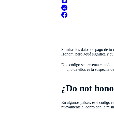
Si miras los datos de pago de tu
Honor’, pero ¿qué significa y cuá
Este código se presenta cuando u
— uno de ellos es la sospecha de
¿Do not hono
En algunos países, este código r
nuevamente el cobro con la misma