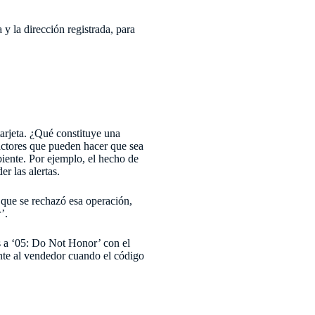
 y la dirección registrada, para
arjeta. ¿Qué constituye una
factores que pueden hacer que sea
biente. Por ejemplo, el hecho de
r las alertas.
 que se rechazó esa operación,
’.
s a ‘05: Do Not Honor’ con el
ente al vendedor cuando el código