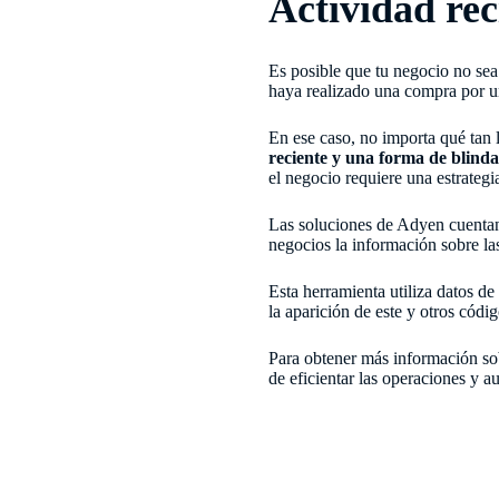
Actividad re
Es posible que tu negocio no sea 
haya realizado una compra por un
En ese caso, no importa qué tan 
reciente y una forma de blindar
el negocio requiere una estrategi
Las soluciones de Adyen cuentan
negocios la información sobre l
Esta herramienta utiliza datos de
la aparición de este y otros códig
Para obtener más información sob
de eficientar las operaciones y a