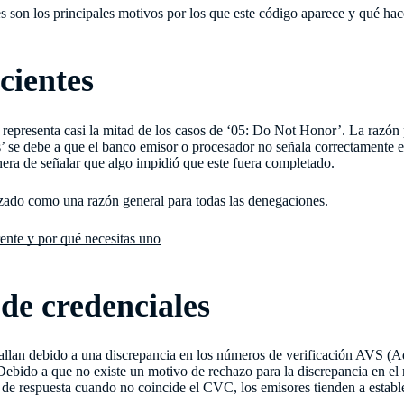
s son los principales motivos por los que este código aparece y qué hace
cientes
representa casi la mitad de los casos de ‘05: Do Not Honor’. La razón 
s’ se debe a que el banco emisor o procesador no señala correctamente e
era de señalar que algo impidió que este fuera completado.
lizado como una razón general para todas las denegaciones.
ente y por qué necesitas uno
de credenciales
fallan debido a una discrepancia en los números de verificación AVS (A
ebido a que no existe un motivo de rechazo para la discrepancia en e
 de respuesta cuando no coincide el CVC, los emisores tienden a establ