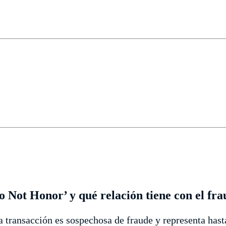
Do Not Honor’ y qué relación tiene con el fr
la transacción es sospechosa de fraude y representa has