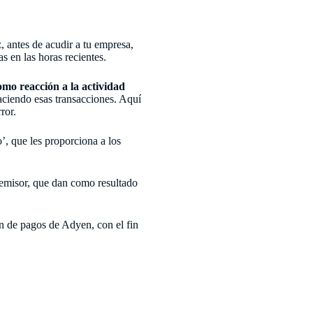
, antes de acudir a tu empresa,
s en las horas recientes.
omo reacción a la actividad
aciendo esas transacciones. Aquí
ror.
, que les proporciona a los
l emisor, que dan como resultado
n de pagos de Adyen, con el fin