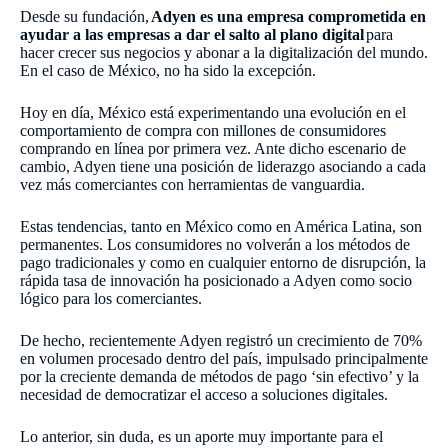
Desde su fundación,
Adyen es una empresa comprometida en
ayudar a las empresas a dar el salto al plano digital
para
hacer crecer sus negocios y abonar a la digitalización del mundo.
En el caso de México, no ha sido la excepción.
Hoy en día, México está experimentando una evolución en el
comportamiento de compra con millones de consumidores
comprando en línea por primera vez. Ante dicho escenario de
cambio, Adyen tiene una posición de liderazgo asociando a cada
vez más comerciantes con herramientas de vanguardia.
Estas tendencias, tanto en México como en América Latina, son
permanentes. Los consumidores no volverán a los métodos de
pago tradicionales y como en cualquier entorno de disrupción, la
rápida tasa de innovación ha posicionado a Adyen como socio
lógico para los comerciantes.
De hecho, recientemente Adyen registró un crecimiento de 70%
en volumen procesado dentro del país, impulsado principalmente
por la creciente demanda de métodos de pago ‘sin efectivo’ y la
necesidad de democratizar el acceso a soluciones digitales.
Lo anterior, sin duda, es un aporte muy importante para el