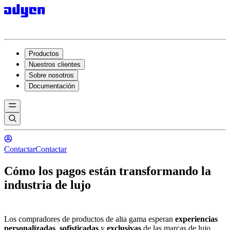
Productos
Nuestros clientes
Sobre nosotros
Documentación
Contactar
Contactar
Cómo los pagos están transformando la
industria de lujo
Los compradores de productos de alta gama esperan
experiencias
personalizadas
,
sofisticadas
y
exclusivas
de las marcas de lujo.