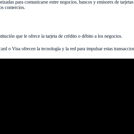
torizadas para comunicarse entre negocios, bancos y emisores de tarjetas
los comercios.
itución que le ofrece la tarjeta de crédito o débito a los negocios.
 o Visa ofrecen la tecnología y la red para impulsar estas transaccio