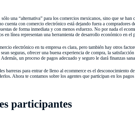
n sólo una “alternativa” para los comercios mexicanos, sino que se han
no cuenta con comercio electrónico está dejando fuera a compradores d
puestas de forma inmediata y con menos esfuerzo. No por nada el ecom
s en línea representan una herramienta de desarrollo económico en el p
ercio electrónico en tu empresa es clara, pero también hay otros factore
o sean seguras, ofrecer una buena experiencia de compra, la satisfacción 
. Además, un proceso de pagos adecuado y seguro le dará finanzas sana
les barreras para entrar de lleno al ecommerce es el desconocimiento de
erlos. Ahora te contamos sobre los agentes que participan en los pago
es participantes