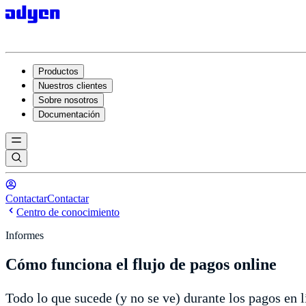
Productos
Nuestros clientes
Sobre nosotros
Documentación
Contactar
Contactar
Centro de conocimiento
Informes
Cómo funciona el flujo de pagos online
Todo lo que sucede (y no se ve) durante los pagos en l