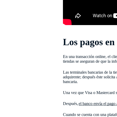
Los pagos en 
En una transacción online, el cli
tiendas se aseguran de que la in
Las terminales bancarias de la t
adquirente; después éste solicita
bancaria.
Una vez que Visa o Mastercard sol
Después,
el banco envía el pago 
Cuando se cuenta con una plataf