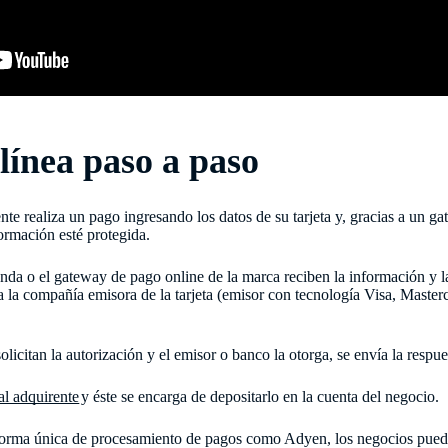
línea paso a paso
ente realiza un pago ingresando los datos de su tarjeta y, gracias a un 
formación esté protegida.
ienda o el gateway de pago online de la marca reciben la información y 
 a la compañía emisora de la tarjeta (emisor con tecnología Visa, Masterc
icitan la autorización y el emisor o banco la otorga, se envía la respue
al adquirente
y éste se encarga de depositarlo en la cuenta del negocio.
orma única de procesamiento de pagos como Adyen, los negocios puede