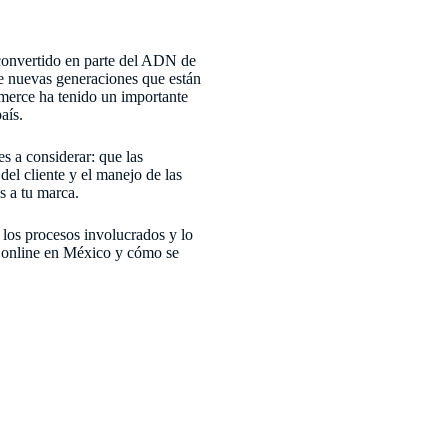
 convertido en parte del ADN de
e nuevas generaciones que están
merce ha tenido un importante
aís.
s a considerar: que las
del cliente y el manejo de las
s a tu marca.
 los procesos involucrados y lo
s online en México y cómo se