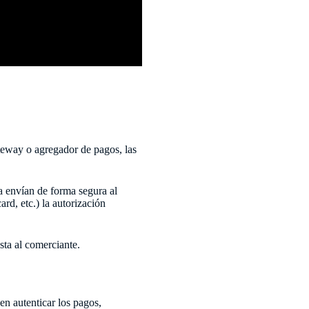
gateway o agregador de pagos, las
la envían de forma segura al
ard, etc.) la autorización
sta al comerciante.
n autenticar los pagos,