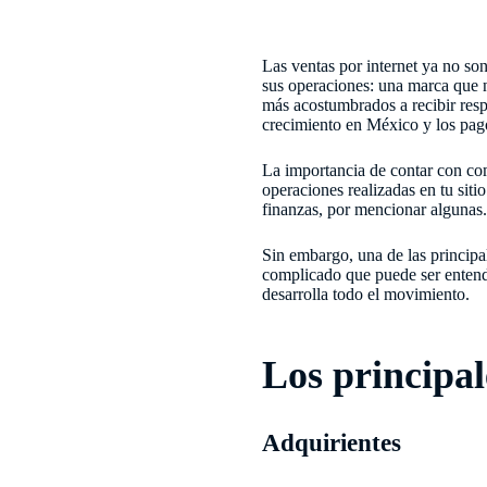
Las ventas por internet ya no so
sus operaciones: una marca que 
más acostumbrados a recibir res
crecimiento en México y los pago
La importancia de contar con com
operaciones realizadas en tu siti
finanzas, por mencionar algunas
Sin embargo, una de las principa
complicado que puede ser entend
desarrolla todo el movimiento.
Los principal
Adquirientes