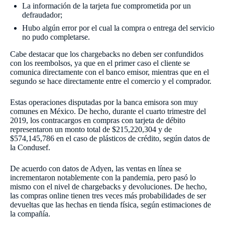
La información de la tarjeta fue comprometida por un
defraudador;
Hubo algún error por el cual la compra o entrega del servicio
no pudo completarse.
Cabe destacar que los chargebacks no deben ser confundidos
con los reembolsos, ya que en el primer caso el cliente se
comunica directamente con el banco emisor, mientras que en el
segundo se hace directamente entre el comercio y el comprador.
Estas operaciones disputadas por la banca emisora son muy
comunes en México. De hecho, durante el cuarto trimestre del
2019, los contracargos en compras con tarjeta de débito
representaron un monto total de $215,220,304 y de
$574,145,786 en el caso de plásticos de crédito, según datos de
la Condusef.
De acuerdo con datos de Adyen, las ventas en línea se
incrementaron notablemente con la pandemia, pero pasó lo
mismo con el nivel de chargebacks y devoluciones. De hecho,
las compras online tienen tres veces más probabilidades de ser
devueltas que las hechas en tienda física, según estimaciones de
la compañía.