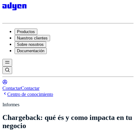
Productos
Nuestros clientes
Sobre nosotros
Documentación
Contactar
Contactar
Centro de conocimiento
Informes
Chargeback: qué és y como impacta en tu
negocio