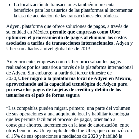
La localización de transacciones también representa
beneficios para los usuarios de las plataformas al incrementar
la tasa de aceptación de las transacciones electrónicas.
Adyen, plataforma que ofrece soluciones de pagos, a través de
su entidad en México,
permite que empresas como Uber
optimicen el procesamiento de pagos al eliminar los costos
asociados a tarifas de transacciones internacionales
. Adyen y
Uber son aliados a nivel global desde 2013.
Anteriormente, empresas como Uber procesaban los pagos
realizados por los usuarios a través de la plataforma internacional
de Adyen. Sin embargo, a partir del tercer trimestre de
2020,
Uber migró a la plataforma local de Adyen en México,
aprovechando así la capacidad tecnológica de Adyen para
procesar los pagos de tarjetas de crédito y débito de los
usuarios en el país de forma segura
.
“Las compañías pueden migrar, primero, una parte del volumen
de sus operaciones a una adquirente local y habilitar tecnología
que les permita facilitar el proceso de pagos, orientado a
conseguir ahorros, incrementos en la tasa de autorización, entre
otros beneficios. Un ejemplo de ello fue Uber, que comenzó con
el 15% de sus operaciones a mediados de 2020 y habilitó la