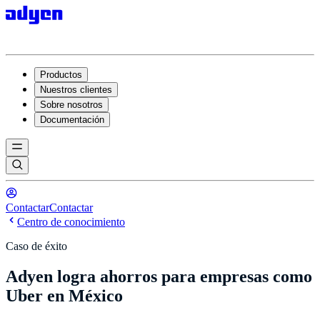
Productos
Nuestros clientes
Sobre nosotros
Documentación
Contactar
Contactar
Centro de conocimiento
Caso de éxito
Adyen logra ahorros para empresas como
Uber en México