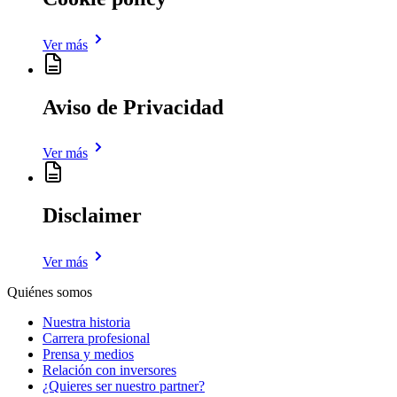
Ver más
Aviso de Privacidad
Ver más
Disclaimer
Ver más
Quiénes somos
Nuestra historia
Carrera profesional
Prensa y medios
Relación con inversores
¿Quieres ser nuestro partner?