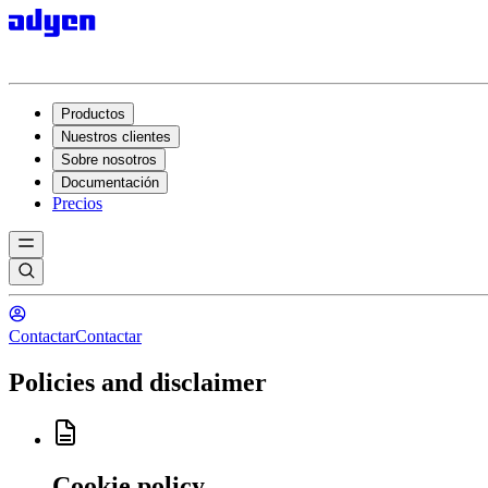
Productos
Nuestros clientes
Sobre nosotros
Documentación
Precios
Contactar
Contactar
Policies and disclaimer
Cookie policy