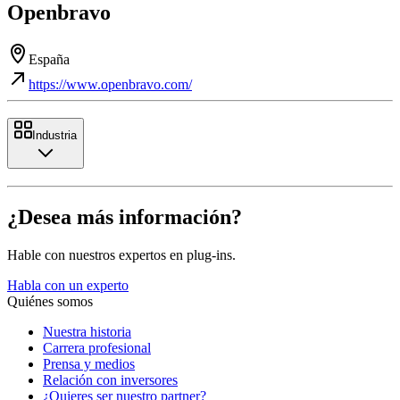
Openbravo
España
https://www.openbravo.com/
Industria
¿Desea más información?
Hable con nuestros expertos en plug-ins.
Habla con un experto
Quiénes somos
Nuestra historia
Carrera profesional
Prensa y medios
Relación con inversores
¿Quieres ser nuestro partner?