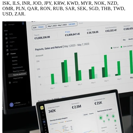
ISK, ILS, INR, JOD, JPY, KRW, KWD, MYR, NOK, NZD,
OMR, PLN, QAR, RON, RUB, SAR, SEK, SGD, THB, TWD,
USD, ZAR.