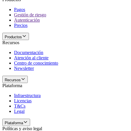
Pagos
Gestión de riesgo
Autenticación
Precios
Productos
Recursos
Documentación
Atención al cliente
Centro de conocimiento
Newsletter
Recursos
Plataforma
Infraestructura
Licencias
T&Cs
Legal
Plataforma
Políticas y aviso legal