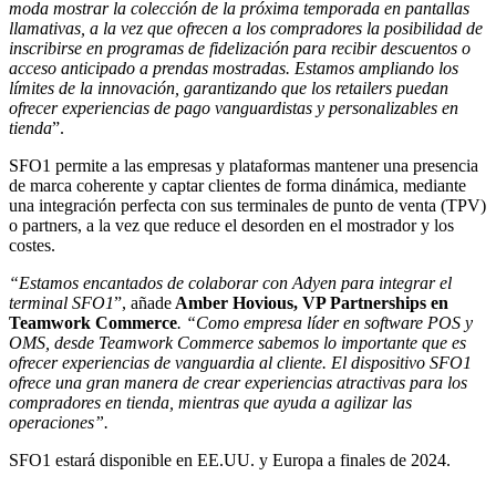
moda mostrar la colección de la próxima temporada en pantallas
llamativas, a la vez que ofrecen a los compradores la posibilidad de
inscribirse en programas de fidelización para recibir descuentos o
acceso anticipado a prendas mostradas. Estamos ampliando los
límites de la innovación, garantizando que los retailers puedan
ofrecer experiencias de pago vanguardistas y personalizables en
tienda
”.
SFO1 permite a las empresas y plataformas mantener una presencia
de marca coherente y captar clientes de forma dinámica, mediante
una integración perfecta con sus terminales de punto de venta (TPV)
o partners, a la vez que reduce el desorden en el mostrador y los
costes.
“Estamos encantados de colaborar con Adyen para integrar el
terminal SFO1
”, añade
Amber Hovious, VP Partnerships en
Teamwork Commerce
. “Como empresa líder en software POS y
OMS, desde Teamwork Commerce sabemos lo importante que es
ofrecer experiencias de vanguardia al cliente. El dispositivo SFO1
ofrece una gran manera de crear experiencias atractivas para los
compradores en tienda, mientras que ayuda a agilizar las
operaciones”.
SFO1 estará disponible en EE.UU. y Europa a finales de 2024.