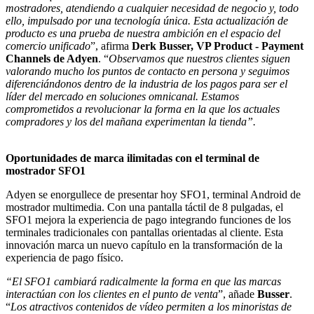
mostradores, atendiendo a cualquier necesidad de negocio y, todo
ello, impulsado por una tecnología única. Esta actualización de
producto es una prueba de nuestra ambición en el espacio del
comercio unificado
”, afirma
Derk Busser, VP Product - Payment
Channels de Adyen
. “
Observamos que nuestros clientes siguen
valorando mucho los puntos de contacto en persona y seguimos
diferenciándonos dentro de la industria de los pagos para ser el
líder del mercado en soluciones omnicanal. Estamos
comprometidos a revolucionar la forma en la que los actuales
compradores y los del mañana experimentan la tienda”.
Oportunidades de marca ilimitadas con el terminal de
mostrador SFO1
Adyen se enorgullece de presentar hoy SFO1, terminal Android de
mostrador multimedia. Con una pantalla táctil de 8 pulgadas, el
SFO1 mejora la experiencia de pago integrando funciones de los
terminales tradicionales con pantallas orientadas al cliente. Esta
innovación marca un nuevo capítulo en la transformación de la
experiencia de pago físico.
“El SFO1 cambiará radicalmente la forma en que las marcas
interactúan con los clientes en el punto de venta
”, añade
Busser
.
“
Los atractivos contenidos de vídeo permiten a los minoristas de