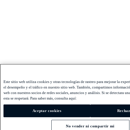
Este sitio web utiliza cookies y otras tecnologías de rastreo para mejorar la exper
el desempeño y el tráfico en nuestro sitio web. También, compartimos información
web con nuestros socios de redes sociales, anuncios y análisis. Si se detectara una
esta se respetará. Para saber más, consulta aquí:
Aceptar cookies
Rechaz
No vender ni compartir mi