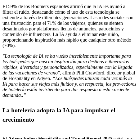
El 59% de los Boomers españoles afirmó que la IA les ayudó a
filtrar el ruido, destacando cómo el uso de esta tecnología se
extiende a través de diferentes generaciones. Las redes sociales son
una frustración para el 71% de los viajeros, quienes se sienten
desanimados por plataformas llenas de anuncios, patrocinios y
contenido de influencers. La IA ayuda a eliminar este ruido,
proporcionando inspiración más rápido que cualquier otro método
"La tecnología de IA se ha vuelto increíblemente importante para
los huéspedes que buscan inspiración para destinos e itinerarios
rápidos, divertidos y personalizados, especialmente con la llegada
de las vacaciones de verano"
, afirmó Phil Crawford, director global
de Hospitality en Adyen.
“Los huéspedes utilizan cada vez más la
IA para hacer sus viajes más fluidos y, en respuesta, los proveedores
de hotelería están invirtiendo para dar respuesta a esta creciente
demanda..”
La hotelería adopta la IA para impulsar el
crecimiento
El
Adyen Index: Hospitality and Travel Report 2025
señala un