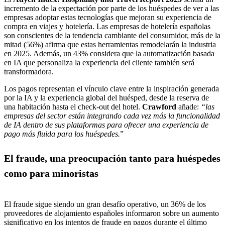
incremento de la expectación por parte de los huéspedes de ver a las
empresas adoptar estas tecnologías que mejoran su experiencia de
compra en viajes y hotelería. Las empresas de hotelería españolas
son conscientes de la tendencia cambiante del consumidor, más de la
mitad (56%) afirma que estas herramientas remodelarán la industria
en 2025. Además, un 43% considera que la automatización basada
en IA que personaliza la experiencia del cliente también será
Los pagos representan el vínculo clave entre la inspiración generada
por la IA y la experiencia global del huésped, desde la reserva de
una habitación hasta el check-out del hotel.
Crawford
añade:
“las
empresas del sector están integrando cada vez más la funcionalidad
de IA dentro de sus plataformas para ofrecer una experiencia de
pago más fluida para los huéspedes.
El fraude, una preocupación tanto para huéspedes
como para minoristas
El fraude sigue siendo un gran desafío operativo, un 36% de los
proveedores de alojamiento españoles informaron sobre un aumento
significativo en los intentos de fraude en pagos durante el último