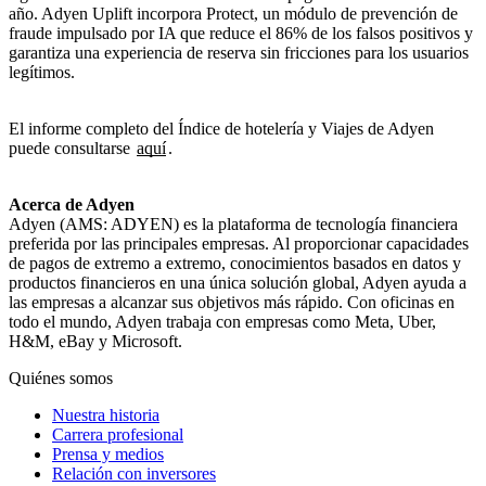
año. Adyen Uplift incorpora Protect, un módulo de prevención de
fraude impulsado por IA que reduce el 86% de los falsos positivos y
garantiza una experiencia de reserva sin fricciones para los usuarios
legítimos.
El informe completo del Índice de hotelería y Viajes de Adyen
puede consultarse
aquí
.
Acerca de Adyen
Adyen (AMS: ADYEN) es la plataforma de tecnología financiera
preferida por las principales empresas. Al proporcionar capacidades
de pagos de extremo a extremo, conocimientos basados en datos y
productos financieros en una única solución global, Adyen ayuda a
las empresas a alcanzar sus objetivos más rápido. Con oficinas en
todo el mundo, Adyen trabaja con empresas como Meta, Uber,
H&M, eBay y Microsoft.
Quiénes somos
Nuestra historia
Carrera profesional
Prensa y medios
Relación con inversores