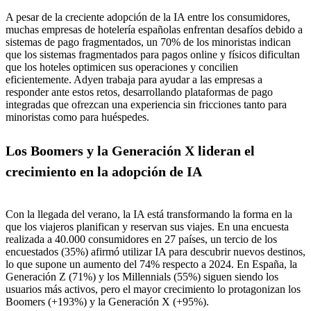
A pesar de la creciente adopción de la IA entre los consumidores,
muchas empresas de hotelería españolas enfrentan desafíos debido a
sistemas de pago fragmentados, un 70% de los minoristas indican
que los sistemas fragmentados para pagos online y físicos dificultan
que los hoteles optimicen sus operaciones y concilien
eficientemente. Adyen trabaja para ayudar a las empresas a
responder ante estos retos, desarrollando plataformas de pago
integradas que ofrezcan una experiencia sin fricciones tanto para
minoristas como para huéspedes.
Los Boomers y la Generación X lideran el
crecimiento en la adopción de IA
Con la llegada del verano, la IA está transformando la forma en la
que los viajeros planifican y reservan sus viajes. En una encuesta
realizada a 40.000 consumidores en 27 países, un tercio de los
encuestados (35%) afirmó utilizar IA para descubrir nuevos destinos,
lo que supone un aumento del 74% respecto a 2024. En España, la
Generación Z (71%) y los Millennials (55%) siguen siendo los
usuarios más activos, pero el mayor crecimiento lo protagonizan los