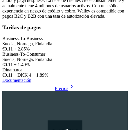
ahora y paga después». La base de clientes crece constantemente y
actualmente tiene 4 millones de usuarios activos. Con una sólida
experiencia en riesgo de crédito y cobro, Walley es compatible con
pagos B2C y B2B con una tasa de autorización elevada.
Tarifas de pagos
Business-To-Business
Suecia, Noruega, Finlandia
€0.11 + 2.85%
Business-To-Consumer
Suecia, Noruega, Finlandia
€0.11 + 1.49%
Dinamarca
€0.11 + DKK 4 + 1.89%
Documentación
Precios