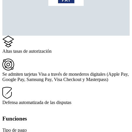
Altas tasas de autorización
Se admiten tarjetas Visa a través de monederos digitales (Apple Pay,
Google Pay, Samsung Pay, Visa Checkout y Masterpass)
Defensa automatizada de las disputas
Funciones
Tipo de pago