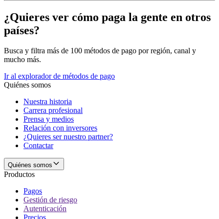
¿Quieres ver cómo paga la gente en otros
países?
Busca y filtra más de 100 métodos de pago por región, canal y
mucho más.
Ir al explorador de métodos de pago
Quiénes somos
Nuestra historia
Carrera profesional
Prensa y medios
Relación con inversores
¿Quieres ser nuestro partner?
Contactar
Quiénes somos
Productos
Pagos
Gestión de riesgo
Autenticación
Precios