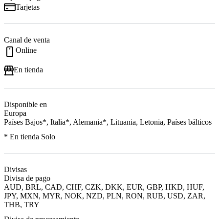
Tarjetas
Canal de venta
Online
En tienda
Disponible en
Europa
Países Bajos*, Italia*, Alemania*, Lituania, Letonia, Países bálticos
* En tienda Solo
Divisas
Divisa de pago
AUD, BRL, CAD, CHF, CZK, DKK, EUR, GBP, HKD, HUF,
JPY, MXN, MYR, NOK, NZD, PLN, RON, RUB, USD, ZAR,
THB, TRY