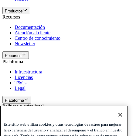
Productos
Recursos
Documentación
Atención al cliente
Centro de conocimiento
Newsletter
Recursos
Plataforma
Infraestructura
Licencias
T&Cs
Legal
Plataforma
Políticas y aviso legal
Privacy
Cookies
Este sitio web utiliza cookies y otras tecnologías de rastreo para mejorar
Disclaimer
la experiencia del usuario y analizar el desempeño y el tráfico en nuestro
sitio web. También, compartimos información sobre tu uso de nuestro