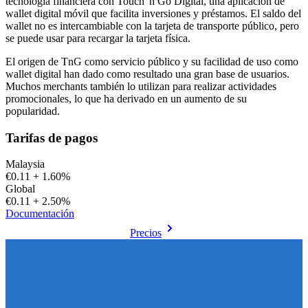
tecnología financiera con Touch 'n Go Digital, una aplicación de
wallet digital móvil que facilita inversiones y préstamos. El saldo del
wallet no es intercambiable con la tarjeta de transporte público, pero
se puede usar para recargar la tarjeta física.
El origen de TnG como servicio público y su facilidad de uso como
wallet digital han dado como resultado una gran base de usuarios.
Muchos merchants también lo utilizan para realizar actividades
promocionales, lo que ha derivado en un aumento de su
popularidad.
Tarifas de pagos
Malaysia
€0.11 + 1.60%
Global
€0.11 + 2.50%
Documentación
Precios