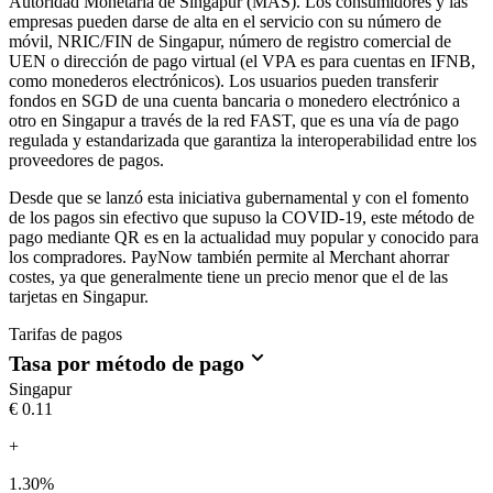
Autoridad Monetaria de Singapur (MAS). Los consumidores y las
empresas pueden darse de alta en el servicio con su número de
móvil, NRIC/FIN de Singapur, número de registro comercial de
UEN o dirección de pago virtual (el VPA es para cuentas en IFNB,
como monederos electrónicos). Los usuarios pueden transferir
fondos en SGD de una cuenta bancaria o monedero electrónico a
otro en Singapur a través de la red FAST, que es una vía de pago
regulada y estandarizada que garantiza la interoperabilidad entre los
proveedores de pagos.
Desde que se lanzó esta iniciativa gubernamental y con el fomento
de los pagos sin efectivo que supuso la COVID-19, este método de
pago mediante QR es en la actualidad muy popular y conocido para
los compradores. PayNow también permite al Merchant ahorrar
costes, ya que generalmente tiene un precio menor que el de las
tarjetas en Singapur.
Tarifas de pagos
Tasa por método de pago
Singapur
€0.11
+
1.30%