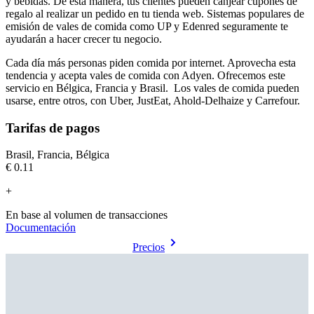
y bebidas. De esta manera, tus clientes pueden canjear cupones de
regalo al realizar un pedido en tu tienda web. Sistemas populares de
emisión de vales de comida como UP y Edenred seguramente te
ayudarán a hacer crecer tu negocio.
Cada día más personas piden comida por internet. Aprovecha esta
tendencia y acepta vales de comida con Adyen. Ofrecemos este
servicio en Bélgica, Francia y Brasil. Los vales de comida pueden
usarse, entre otros, con Uber, JustEat, Ahold-Delhaize y Carrefour.
Tarifas de pagos
Brasil, Francia, Bélgica
€0.11
+
En base al volumen de transacciones
Documentación
Precios