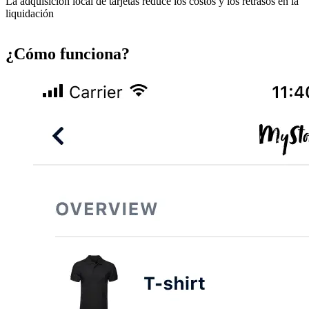
La adquisición local de tarjetas reduce los costos y los retrasos en la
liquidación
¿Cómo funciona?