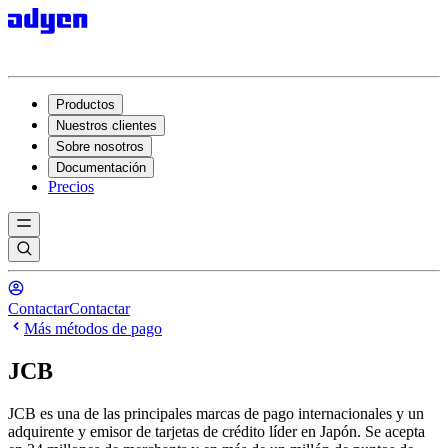
Productos
Nuestros clientes
Sobre nosotros
Documentación
Precios
Contactar
Contactar
Más métodos de pago
JCB
JCB es una de las principales marcas de pago internacionales y un
adquirente y emisor de tarjetas de crédito líder en Japón. Se acepta