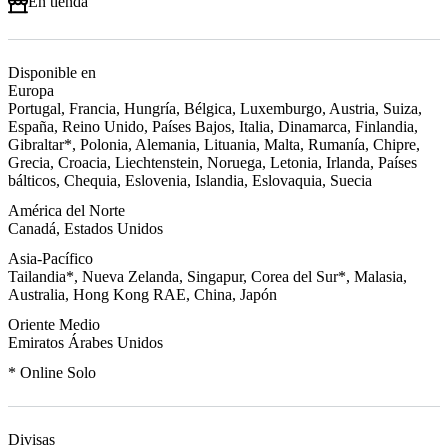
En tienda
Disponible en
Europa
Portugal, Francia, Hungría, Bélgica, Luxemburgo, Austria, Suiza,
España, Reino Unido, Países Bajos, Italia, Dinamarca, Finlandia,
Gibraltar*, Polonia, Alemania, Lituania, Malta, Rumanía, Chipre,
Grecia, Croacia, Liechtenstein, Noruega, Letonia, Irlanda, Países
bálticos, Chequia, Eslovenia, Islandia, Eslovaquia, Suecia
América del Norte
Canadá, Estados Unidos
Asia-Pacífico
Tailandia*, Nueva Zelanda, Singapur, Corea del Sur*, Malasia,
Australia, Hong Kong RAE, China, Japón
Oriente Medio
Emiratos Árabes Unidos
* Online Solo
Divisas