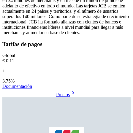
en 34 millones de merchants y en más de un millón de puntos de
adelanto de efectivo en todo el mundo. Las tarjetas JCB se emiten
actualmente en 24 países y territorios, y el número de usuarios
supera los 140 millones. Como parte de su estrategia de crecimiento
internacional, JCB ha formado alianzas con cientos de bancos e
instituciones financieras líderes a nivel mundial para llegar a más
merchants y aumentar su base de clientes.
Tarifas de pagos
Global
€0.11
+
3.75%
Documentación
Precios