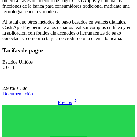
dinero a través del método de pago. Cash App Pay elimina las
fricciones de la banca para consumidores tradicional mediante una
Al igual que otros métodos de pago basados en wallets digitales,
Cash App Pay permite a los usuarios realizar compras en línea y en
la aplicación con fondos almacenados o herramientas de pago
conectadas, como una tarjeta de crédito o una cuenta bancaria.
Tarifas de pagos
Estados Unidos
€0.11
+
2.90% + 30c
Documentación
Precios