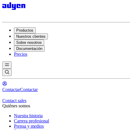
Productos
Nuestros clientes
Sobre nosotros
Documentación
Precios
Contactar
Contactar
Contact sales
Quiénes somos
Nuestra historia
Carrera profesional
Prensa y medios