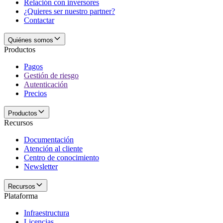
Relación con inversores
¿Quieres ser nuestro partner?
Contactar
Quiénes somos
Productos
Pagos
Gestión de riesgo
Autenticación
Precios
Productos
Recursos
Documentación
Atención al cliente
Centro de conocimiento
Newsletter
Recursos
Plataforma
Infraestructura
Licencias