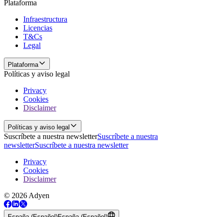
Plataforma
Infraestructura
Licencias
T&Cs
Legal
Plataforma
Políticas y aviso legal
Privacy
Cookies
Disclaimer
Políticas y aviso legal
Suscríbete a nuestra newsletter
Suscríbete a nuestra
newsletter
Suscríbete a nuestra newsletter
Privacy
Cookies
Disclaimer
© 2026 Adyen
España (Español)
España (Español)