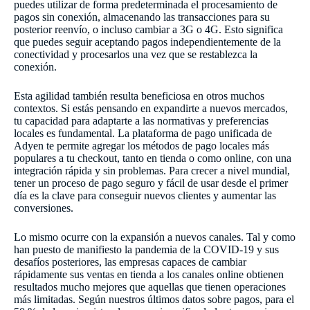
puedes utilizar de forma predeterminada el procesamiento de
pagos sin conexión, almacenando las transacciones para su
posterior reenvío, o incluso cambiar a 3G o 4G. Esto significa
que puedes seguir aceptando pagos independientemente de la
conectividad y procesarlos una vez que se restablezca la
conexión.
Esta agilidad también resulta beneficiosa en otros muchos
contextos. Si estás pensando en expandirte a nuevos mercados,
tu capacidad para adaptarte a las normativas y preferencias
locales es fundamental. La plataforma de pago unificada de
Adyen te permite agregar los métodos de pago locales más
populares a tu checkout, tanto en tienda o como online, con una
integración rápida y sin problemas. Para crecer a nivel mundial,
tener un proceso de pago seguro y fácil de usar desde el primer
día es la clave para conseguir nuevos clientes y aumentar las
conversiones.
Lo mismo ocurre con la expansión a nuevos canales. Tal y como
han puesto de manifiesto la pandemia de la COVID-19 y sus
desafíos posteriores, las empresas capaces de cambiar
rápidamente sus ventas en tienda a los canales online obtienen
resultados mucho mejores que aquellas que tienen operaciones
más limitadas. Según nuestros últimos datos sobre pagos, para el