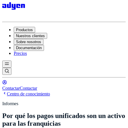
Productos
Nuestros clientes
Sobre nosotros
Documentación
Precios
Contactar
Contactar
Centro de conocimiento
Informes
Por qué los pagos unificados son un activo
para las franquicias