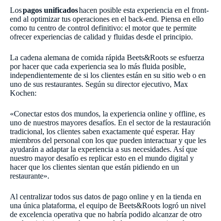
Los
pagos unificados
hacen posible esta experiencia en el front-
end al optimizar tus operaciones en el back-end. Piensa en ello
como tu centro de control definitivo: el motor que te permite
ofrecer experiencias de calidad y fluidas desde el principio.
La cadena alemana de comida rápida Beets&Roots se esfuerza
por hacer que cada experiencia sea lo más fluida posible,
independientemente de si los clientes están en su sitio web o en
uno de sus restaurantes. Según su director ejecutivo, Max
Kochen:
«Conectar estos dos mundos, la experiencia online y offline, es
uno de nuestros mayores desafíos. En el sector de la restauración
tradicional, los clientes saben exactamente qué esperar. Hay
miembros del personal con los que pueden interactuar y que les
ayudarán a adaptar la experiencia a sus necesidades. Así que
nuestro mayor desafío es replicar esto en el mundo digital y
hacer que los clientes sientan que están pidiendo en un
restaurante».
Al centralizar todos sus datos de pago online y en la tienda en
una única plataforma, el equipo de Beets&Roots logró un nivel
de excelencia operativa que no habría podido alcanzar de otro