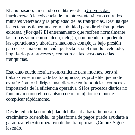
El año pasado, un estudio cualitativo de la
Universidad
Purdue
reveló la existencia de un interesante vínculo entre los
militares veteranos y la propiedad de las franquicias. Resulta que
los veteranos tienen una gran habilidad para dirigir franquicias
exitosas. ¿Por qué? El entrenamiento que reciben normalmente
las tropas sobre cómo liderar, delegar, comprender el poder de
las operaciones y abordar situaciones complejas bajo presión
parece ser una combinación perfecta para el mundo acelerado,
impulsado por procesos y centrado en las personas de las
franquicias.
Este dato puede resultar sorprendente para muchos, pero si
trabajas en el mundo de las franquicias, es probable que no te
extrañe. Tanto si diriges una, diez o cien franquicias, conoces la
importancia de la eficiencia operativa. Si los procesos diarios no
funcionan como el mecanismo de un reloj, todo se puede
complicar rápidamente.
Desde reducir la complejidad del día a día hasta impulsar el
crecimiento sostenible, tu plataforma de pagos puede ayudarte a
garantizar el éxito operativo de tus franquicias. ¿Cómo? Sigue
leyendo.