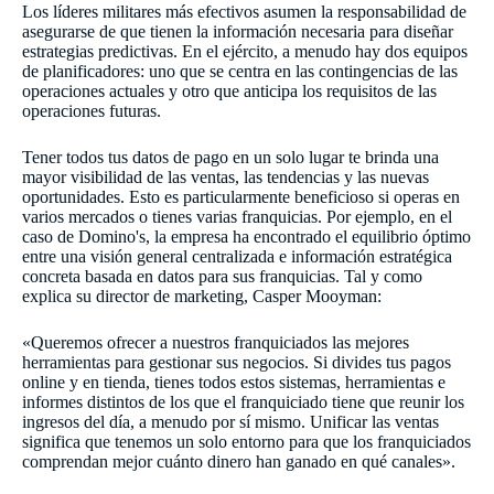
Los líderes militares más efectivos asumen la responsabilidad de
asegurarse de que tienen la información necesaria para diseñar
estrategias predictivas. En el ejército, a menudo hay dos equipos
de planificadores: uno que se centra en las contingencias de las
operaciones actuales y otro que anticipa los requisitos de las
operaciones futuras.
Tener todos tus datos de pago en un solo lugar te brinda una
mayor visibilidad de las ventas, las tendencias y las nuevas
oportunidades. Esto es particularmente beneficioso si operas en
varios mercados o tienes varias franquicias. Por ejemplo, en el
caso de Domino's, la empresa ha encontrado el equilibrio óptimo
entre una visión general centralizada e información estratégica
concreta basada en datos para sus franquicias. Tal y como
explica su director de marketing, Casper Mooyman:
«Queremos ofrecer a nuestros franquiciados las mejores
herramientas para gestionar sus negocios. Si divides tus pagos
online y en tienda, tienes todos estos sistemas, herramientas e
informes distintos de los que el franquiciado tiene que reunir los
ingresos del día, a menudo por sí mismo. Unificar las ventas
significa que tenemos un solo entorno para que los franquiciados
comprendan mejor cuánto dinero han ganado en qué canales».