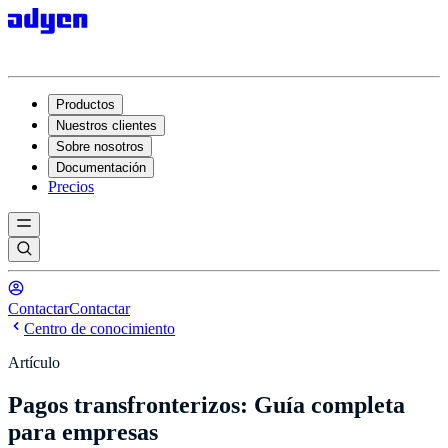
Productos
Nuestros clientes
Sobre nosotros
Documentación
Precios
Contactar
Contactar
Centro de conocimiento
Artículo
Pagos transfronterizos: Guía completa
para empresas