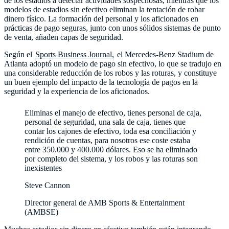
de los estadios a detectar actividades sospechosas, mientras que los
modelos de estadios sin efectivo eliminan la tentación de robar
dinero físico. La formación del personal y los aficionados en
prácticas de pago seguras, junto con unos sólidos sistemas de punto
de venta, añaden capas de seguridad.
Según el
Sports Business Journal,
el Mercedes-Benz Stadium de
Atlanta adoptó un modelo de pago sin efectivo, lo que se tradujo en
una considerable reducción de los robos y las roturas, y constituye
un buen ejemplo del impacto de la tecnología de pagos en la
seguridad y la experiencia de los aficionados.
Eliminas el manejo de efectivo, tienes personal de caja,
personal de seguridad, una sala de caja, tienes que
contar los cajones de efectivo, toda esa conciliación y
rendición de cuentas, para nosotros ese coste estaba
entre 350.000 y 400.000 dólares. Eso se ha eliminado
por completo del sistema, y los robos y las roturas son
inexistentes
Steve Cannon
Director general de AMB Sports & Entertainment
(AMBSE)