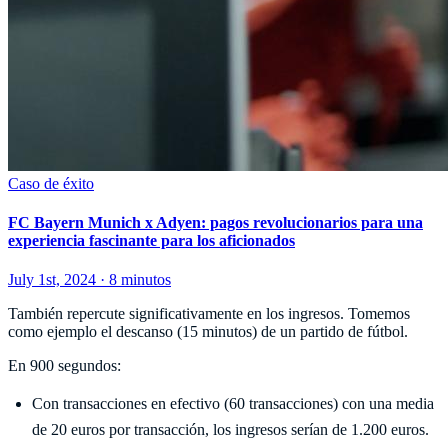
Caso de éxito
FC Bayern Munich x Adyen: pagos revolucionarios para una
experiencia fascinante para los aficionados
July 1st, 2024 · 8 minutos
También repercute significativamente en los ingresos. Tomemos
como ejemplo el descanso (15 minutos) de un partido de fútbol.
En 900 segundos:
Con transacciones en efectivo (60 transacciones) con una media
de 20 euros por transacción, los ingresos serían de 1.200 euros.