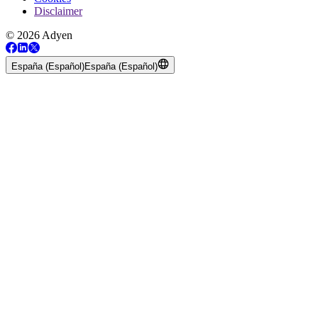
Disclaimer
© 2026 Adyen
España (Español)
España (Español)