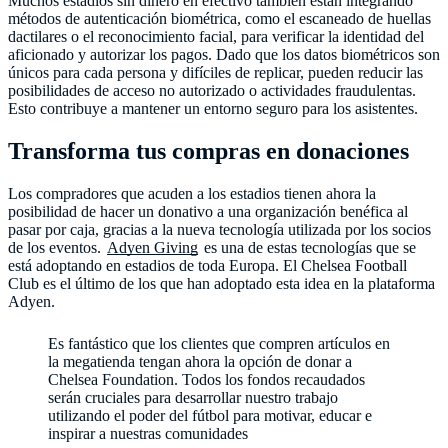
Muchos estadios sin dinero en efectivo también están integrando
métodos de autenticación biométrica, como el escaneado de huellas
dactilares o el reconocimiento facial, para verificar la identidad del
aficionado y autorizar los pagos. Dado que los datos biométricos son
únicos para cada persona y difíciles de replicar, pueden reducir las
posibilidades de acceso no autorizado o actividades fraudulentas.
Esto contribuye a mantener un entorno seguro para los asistentes.
Transforma tus compras en donaciones
Los compradores que acuden a los estadios tienen ahora la
posibilidad de hacer un donativo a una organización benéfica al
pasar por caja, gracias a la nueva tecnología utilizada por los socios
de los eventos.
Adyen Giving
es una de estas tecnologías que se
está adoptando en estadios de toda Europa. El Chelsea Football
Club es el último de los que han adoptado esta idea en la plataforma
Es fantástico que los clientes que compren artículos en
la megatienda tengan ahora la opción de donar a
Chelsea Foundation. Todos los fondos recaudados
serán cruciales para desarrollar nuestro trabajo
utilizando el poder del fútbol para motivar, educar e
inspirar a nuestras comunidades