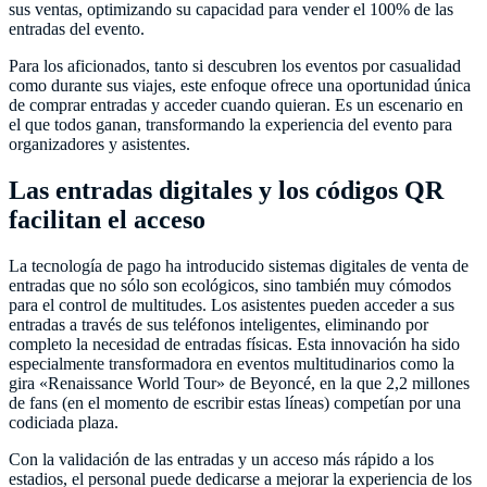
sus ventas, optimizando su capacidad para vender el 100% de las
entradas del evento.
Para los aficionados, tanto si descubren los eventos por casualidad
como durante sus viajes, este enfoque ofrece una oportunidad única
de comprar entradas y acceder cuando quieran. Es un escenario en
el que todos ganan, transformando la experiencia del evento para
organizadores y asistentes.
Las entradas digitales y los códigos QR
facilitan el acceso
La tecnología de pago ha introducido sistemas digitales de venta de
entradas que no sólo son ecológicos, sino también muy cómodos
para el control de multitudes. Los asistentes pueden acceder a sus
entradas a través de sus teléfonos inteligentes, eliminando por
completo la necesidad de entradas físicas. Esta innovación ha sido
especialmente transformadora en eventos multitudinarios como la
gira «Renaissance World Tour» de Beyoncé, en la que 2,2 millones
de fans (en el momento de escribir estas líneas) competían por una
codiciada plaza.
Con la validación de las entradas y un acceso más rápido a los
estadios, el personal puede dedicarse a mejorar la experiencia de los