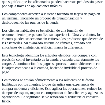
que significa que los aficionados pueden hacer sus pedidos sin pasar
por caja a través de aplicaciones móviles.
Los compradores acceden a la tienda tocando su tarjeta de pago en
un terminal, iniciando un proceso de preautorización y
desbloqueando las puertas de la tienda.
Los clientes habituales se benefician de una función de
reconocimiento que personaliza su experiencia. Una vez dentro, los
clientes pueden seleccionar sin esfuerzo los productos que deseen de
las estanterías. Su avanzado sistema de cámaras, armado con
algoritmos de inteligencia artificial, marca la diferencia.
Esta tecnología identifica los artículos elegidos, los compara con
precisión con el inventario de la tienda y calcula discretamente los
cargos. A continuación, los pagos se procesan automáticamente con
la tarjeta escaneada a la entrada, haciendo invisible el proceso de
pago.
Los recibos se envían cómodamente a los números de teléfono
facilitados por los clientes, lo que garantiza una experiencia de
compra moderna y eficiente. Esto agiliza las operaciones, reduce los
tiempos de espera, mejora el compromiso de los clientes y agiliza las
operaciones. La seguridad se ve reforzada al reducirse el contacto
físico.