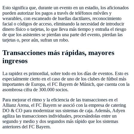
Esto significa que, durante un evento en un estadio, los aficionados
pueden autorizar los pagos a través de teléfonos móviles y
wearables, con escaneado de huellas dactilares, reconocimiento
facial o códigos de acceso, eliminando la necesidad de introducir
dinero físico o tarjetas, lo que lleva más tiempo y entraña el riesgo
de que los asistentes se pierdan una parte del evento, pierdan las
tarjetas o, peor aún, sufran un robo.
Transacciones más rápidas, mayores
ingresos
La rapidez es primordial, sobre todo en los días de eventos. Esto es
especialmente cierto en el caso de uno de los clubes de fútbol más
importantes de Europa, el FC Bayern de Múnich, que cuenta con la
asombrosa cifra de 300.000 socios.
Para mejorar el ritmo y la eficiencia de las transacciones en el
Allianz Arena, el FC Bayern se asoció con la empresa de catering
DO & CO para modernizar sus sistemas de caja. Además, Adyen
agiliza las transacciones individuales, procesándolas entre un
segundo y medio y dos segundos más rápido que los sistemas
anteriores del FC Bayern.