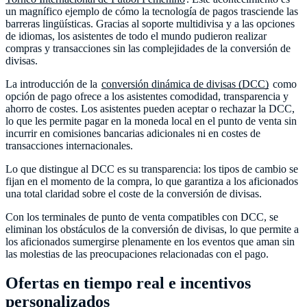
un magnífico ejemplo de cómo la tecnología de pagos trasciende las
barreras lingüísticas. Gracias al soporte multidivisa y a las opciones
de idiomas, los asistentes de todo el mundo pudieron realizar
compras y transacciones sin las complejidades de la conversión de
divisas.
La introducción de la
conversión dinámica de divisas (DCC)
como
opción de pago ofrece a los asistentes comodidad, transparencia y
ahorro de costes. Los asistentes pueden aceptar o rechazar la DCC,
lo que les permite pagar en la moneda local en el punto de venta sin
incurrir en comisiones bancarias adicionales ni en costes de
transacciones internacionales.
Lo que distingue al DCC es su transparencia: los tipos de cambio se
fijan en el momento de la compra, lo que garantiza a los aficionados
una total claridad sobre el coste de la conversión de divisas.
Con los terminales de punto de venta compatibles con DCC, se
eliminan los obstáculos de la conversión de divisas, lo que permite a
los aficionados sumergirse plenamente en los eventos que aman sin
las molestias de las preocupaciones relacionadas con el pago.
Ofertas en tiempo real e incentivos
personalizados