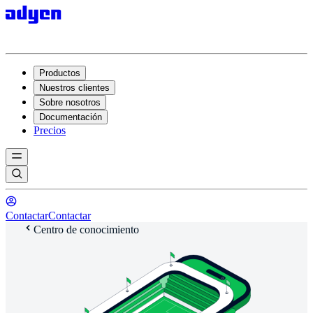
Productos
Nuestros clientes
Sobre nosotros
Documentación
Precios
Contactar
Contactar
Centro de conocimiento