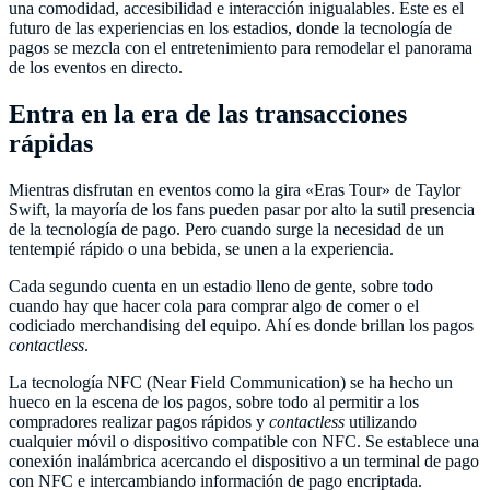
una comodidad, accesibilidad e interacción inigualables. Este es el
futuro de las experiencias en los estadios, donde la tecnología de
pagos se mezcla con el entretenimiento para remodelar el panorama
de los eventos en directo.
Entra en la era de las transacciones
rápidas
Mientras disfrutan en eventos como la gira «Eras Tour» de Taylor
Swift, la mayoría de los fans pueden pasar por alto la sutil presencia
de la tecnología de pago. Pero cuando surge la necesidad de un
tentempié rápido o una bebida, se unen a la experiencia.
Cada segundo cuenta en un estadio lleno de gente, sobre todo
cuando hay que hacer cola para comprar algo de comer o el
codiciado merchandising del equipo. Ahí es donde brillan los pagos
contactless
.
La tecnología NFC (Near Field Communication) se ha hecho un
hueco en la escena de los pagos, sobre todo al permitir a los
compradores realizar pagos rápidos y
contactless
utilizando
cualquier móvil o dispositivo compatible con NFC. Se establece una
conexión inalámbrica acercando el dispositivo a un terminal de pago
con NFC e intercambiando información de pago encriptada.