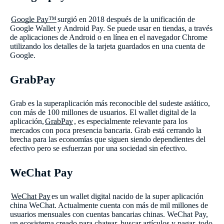
Google Pay™
surgió en 2018 después de la unificación de
Google Wallet y Android Pay. Se puede usar en tiendas, a través
de aplicaciones de Android o en línea en el navegador Chrome
utilizando los detalles de la tarjeta guardados en una cuenta de
Google.
GrabPay
Grab es la superaplicación más reconocible del sudeste asiático,
con más de 100 millones de usuarios. El wallet digital de la
aplicación,
GrabPay
, es especialmente relevante para los
mercados con poca presencia bancaria. Grab está cerrando la
brecha para las economías que siguen siendo dependientes del
efectivo pero se esfuerzan por una sociedad sin efectivo.
WeChat Pay
WeChat Pay
es un wallet digital nacido de la super aplicación
china WeChat. Actualmente cuenta con más de mil millones de
usuarios mensuales con cuentas bancarias chinas. WeChat Pay,
un ecosistema creado para chatear, buscar artículos y pagar, todo