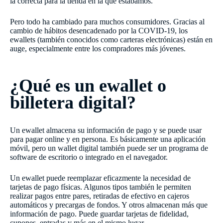
la correcta para la tienda en la que estábamos.
Pero todo ha cambiado para muchos consumidores. Gracias al
cambio de hábitos desencadenado por la COVID-19, los
ewallets (también conocidos como carteras electrónicas) están en
auge, especialmente entre los compradores más jóvenes.
¿Qué es un ewallet o
billetera digital?
Un ewallet almacena su información de pago y se puede usar
para pagar online y en persona. Es básicamente una aplicación
móvil, pero un wallet digital también puede ser un programa de
software de escritorio o integrado en el navegador.
Un ewallet puede reemplazar eficazmente la necesidad de
tarjetas de pago físicas. Algunos tipos también le permiten
realizar pagos entre pares, retiradas de efectivo en cajeros
automáticos y precargas de fondos. Y otros almacenan más que
información de pago. Puede guardar tarjetas de fidelidad,
cupones, entradas y más en el mismo lugar.