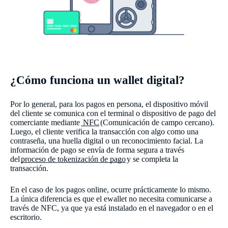
¿Cómo funciona un wallet digital?
Por lo general, para los pagos en persona, el dispositivo móvil
del cliente se comunica con el terminal o dispositivo de pago del
comerciante mediante
NFC
(Comunicación de campo cercano).
Luego, el cliente verifica la transacción con algo como una
contraseña, una huella digital o un reconocimiento facial. La
información de pago se envía de forma segura a través
del
proceso de tokenización de pago
y se completa la
transacción.
En el caso de los pagos online, ocurre prácticamente lo mismo.
La única diferencia es que el ewallet no necesita comunicarse a
través de NFC, ya que ya está instalado en el navegador o en el
escritorio.