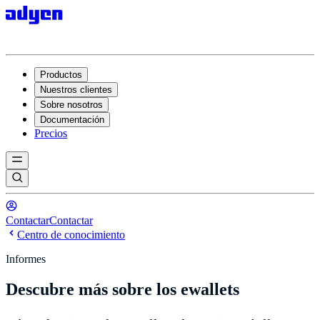
Productos
Nuestros clientes
Sobre nosotros
Documentación
Precios
Contactar
Contactar
Centro de conocimiento
Informes
Descubre más sobre los ewallets