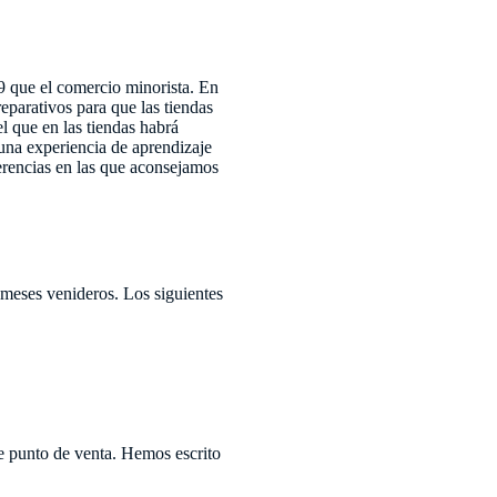
 que el comercio minorista. En
eparativos para que las tiendas
l que en las tiendas habrá
 una experiencia de aprendizaje
gerencias en las que aconsejamos
 meses venideros. Los siguientes
e punto de venta. Hemos escrito