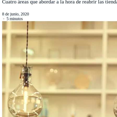
Cuatro áreas que abordar a la hora de reabrir las tiend
8 de junio, 2020
·
5 minutos