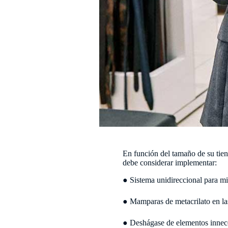
En función del tamaño de su tien
debe considerar implementar:
● Sistema unidireccional para min
● Mamparas de metacrilato en las
● Deshágase de elementos inneces