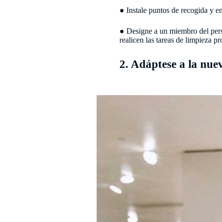
● Instale puntos de recogida y e
● Designe a un miembro del perso
realicen las tareas de limpieza p
2. Adáptese a la nue