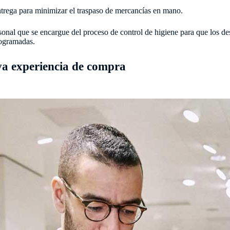
ntrega para minimizar el traspaso de mercancías en mano.
nal que se encargue del proceso de control de higiene para que los desi
rogramadas.
va experiencia de compra