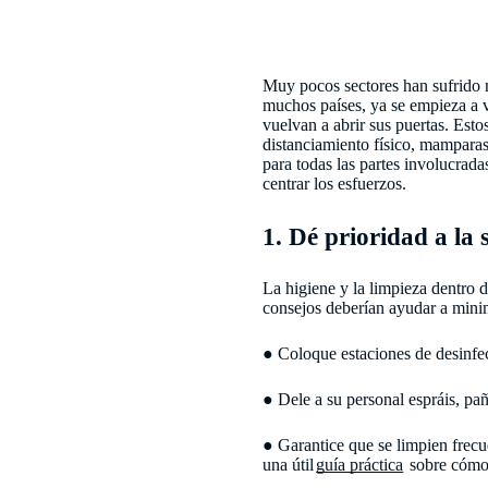
Muy pocos sectores han sufrido 
muchos países, ya se empieza a v
vuelvan a abrir sus puertas. Esto
distanciamiento físico, mamparas
para todas las partes involucrad
centrar los esfuerzos.
1. Dé prioridad a la 
La higiene y la limpieza dentro 
consejos deberían ayudar a minim
● Coloque estaciones de desinfec
● Dele a su personal espráis, pañ
● Garantice que se limpien frec
una útil
guía práctica
sobre cómo 