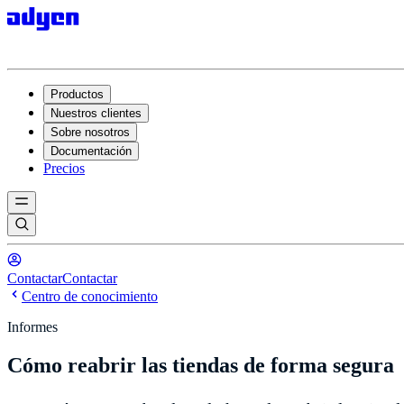
Productos
Nuestros clientes
Sobre nosotros
Documentación
Precios
Contactar
Contactar
Centro de conocimiento
Informes
Cómo reabrir las tiendas de forma segura