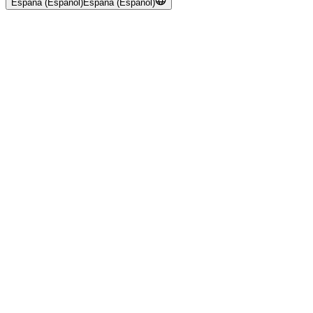
España (Español)
España (Español)