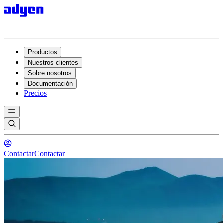
Productos
Nuestros clientes
Sobre nosotros
Documentación
Precios
Contactar
Contactar