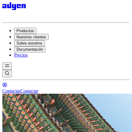
Productos
Nuestros clientes
Sobre nosotros
Documentación
Precios
Contactar
Contactar