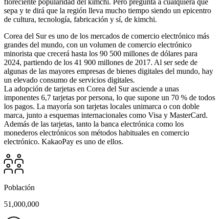
floreciente popularidad del kimchi. Pero pregunta a cualquiera que
sepa y te dirá que la región lleva mucho tiempo siendo un epicentro
de cultura, tecnología, fabricación y sí, de kimchi.
Corea del Sur es uno de los mercados de comercio electrónico más
grandes del mundo, con un volumen de comercio electrónico
minorista que crecerá hasta los 90 500 millones de dólares para
2024, partiendo de los 41 900 millones de 2017. Al ser sede de
algunas de las mayores empresas de bienes digitales del mundo, hay
un elevado consumo de servicios digitales.
La adopción de tarjetas en Corea del Sur asciende a unas
imponentes 6,7 tarjetas por persona, lo que supone un 70 % de todos
los pagos. La mayoría son tarjetas locales unimarca o con doble
marca, junto a esquemas internacionales como Visa y MasterCard.
Además de las tarjetas, tanto la banca electrónica como los
monederos electrónicos son métodos habituales en comercio
electrónico. KakaoPay es uno de ellos.
Población
51,000,000