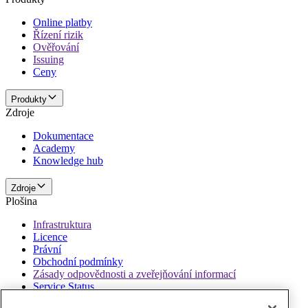
Online platby
Řízení rizik
Ověřování
Issuing
Ceny
Produkty
Zdroje
Dokumentace
Academy
Knowledge hub
Zdroje
Plošina
Infrastruktura
Licence
Právní
Obchodní podmínky
Zásady odpovědnosti a zveřejňování informací
Service Status