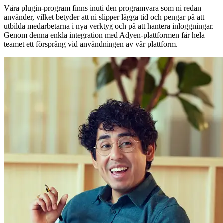
Våra plugin-program finns inuti den programvara som ni redan
använder, vilket betyder att ni slipper lägga tid och pengar på att
utbilda medarbetarna i nya verktyg och på att hantera inloggningar.
Genom denna enkla integration med Adyen-plattformen får hela
teamet ett försprång vid användningen av vår plattform.