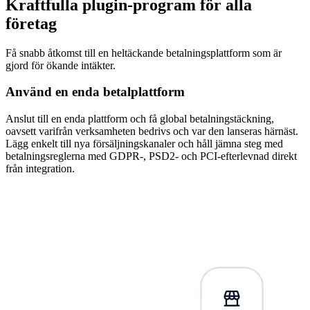
Kraftfulla plugin-program för alla
företag
Få snabb åtkomst till en heltäckande betalningsplattform som är
gjord för ökande intäkter.
Använd en enda betalplattform
Anslut till en enda plattform och få global betalningstäckning,
oavsett varifrån verksamheten bedrivs och var den lanseras härnäst.
Lägg enkelt till nya försäljningskanaler och håll jämna steg med
betalningsreglerna med GDPR-, PSD2- och PCI-efterlevnad direkt
från integration.