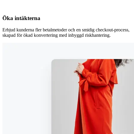
Öka intäkterna
Erbjud kunderna fler betalmetoder och en smidig checkout-process,
skapad för ökad konvertering med inbyggd riskhantering.