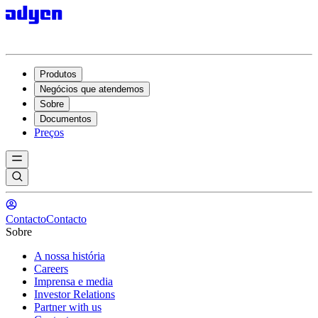
Produtos
Negócios que atendemos
Sobre
Documentos
Preços
Contacto
Contacto
Sobre
A nossa história
Careers
Imprensa e media
Investor Relations
Partner with us