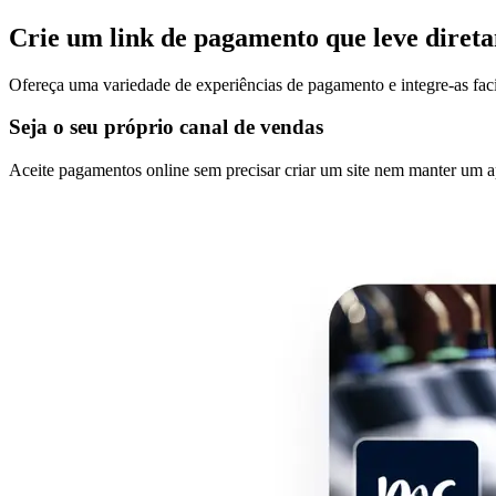
Crie um link de pagamento que leve diret
Ofereça uma variedade de experiências de pagamento e integre-as fa
Seja o seu próprio canal de vendas
Aceite pagamentos online sem precisar criar um site nem manter um ap