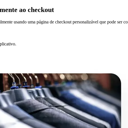
amente ao checkout
cilmente usando uma página de checkout personalizável que pode ser co
licativo.