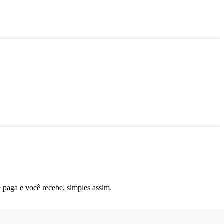
 paga e você recebe, simples assim.