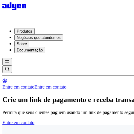
Produtos
Negócios que atendemos
Sobre
Documentação
Entre em contato
Entre em contato
Crie um link de pagamento e receba transa
Permita que seus clientes paguem usando um link de pagamento seguro
Entre em contato