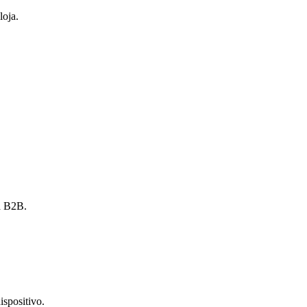
loja.
ra B2B.
ispositivo.