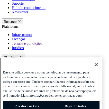
Suporte
Hub de conhecimento
Newsletter
Recursos
Plataforma
Infraestrutura
Licenças
Termos e condições
Jurídico
Plataforma
Politicas e termo de responsabilidade
Privacy
Este site utiliza cookies e outras tecnologias de rastreamento para
Cookies
melhorar a experiência do usuário e para analisar o desempenho e o
Disclaimer
tráfego em nosso site. Também compartilhamos informações sobre seu
uso em nosso site com nossos parceiros de mídia social, publicidade e
Politicas e termo de responsabilidade
análise. Se detectarmos um sinal de preferência de não participação, ele
Assine nossa newsletter
Assine nossa newsletter
Assine nossa
será honrado. Mais informações podem ser encontradas aqui
newsletter
Aceitar cookies
Rejeitar todos
Privacy