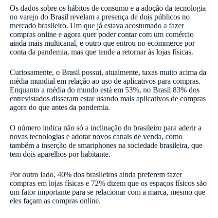
Os dados sobre os hábitos de consumo e a adoção da tecnologia
no varejo do Brasil revelam a presença de dois públicos no
mercado brasileiro. Um que já estava acostumado a fazer
compras online e agora quer poder contar com um comércio
ainda mais multicanal, e outro que entrou no ecommerce por
conta da pandemia, mas que tende a retornar às lojas físicas.
Curiosamente, o Brasil possui, atualmente, taxas muito acima da
média mundial em relação ao uso de aplicativos para compras.
Enquanto a média do mundo está em 53%, no Brasil 83% dos
entrevistados disseram estar usando mais aplicativos de compras
agora do que antes da pandemia.
O número indica não só a inclinação do brasileiro para aderir a
novas tecnologias e adotar novos canais de venda, como
também a inserção de smartphones na sociedade brasileira, que
tem dois aparelhos por habitante.
Por outro lado, 40% dos brasileiros ainda preferem fazer
compras em lojas físicas e 72% dizem que os espaços físicos são
um fator importante para se relacionar com a marca, mesmo que
eles façam as compras online.