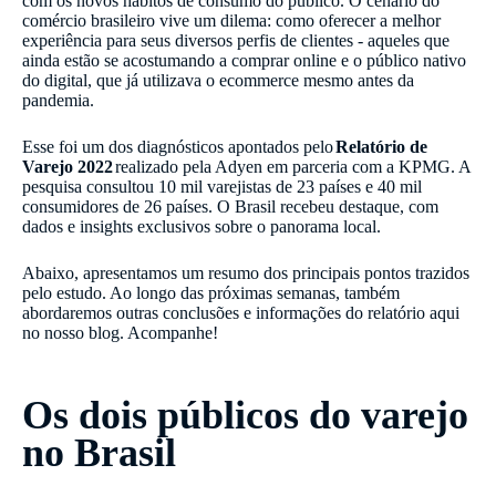
com os novos hábitos de consumo do público. O cenário do
comércio brasileiro vive um dilema: como oferecer a melhor
experiência para seus diversos perfis de clientes - aqueles que
ainda estão se acostumando a comprar online e o público nativo
do digital, que já utilizava o ecommerce mesmo antes da
pandemia.
Esse foi um dos diagnósticos apontados pelo
Relatório de
Varejo 2022
realizado pela Adyen em parceria com a KPMG. A
pesquisa consultou 10 mil varejistas de 23 países e 40 mil
consumidores de 26 países. O Brasil recebeu destaque, com
dados e insights exclusivos sobre o panorama local.
Abaixo, apresentamos um resumo dos principais pontos trazidos
pelo estudo. Ao longo das próximas semanas, também
abordaremos outras conclusões e informações do relatório aqui
no nosso blog. Acompanhe!
Os dois públicos do varejo
no Brasil