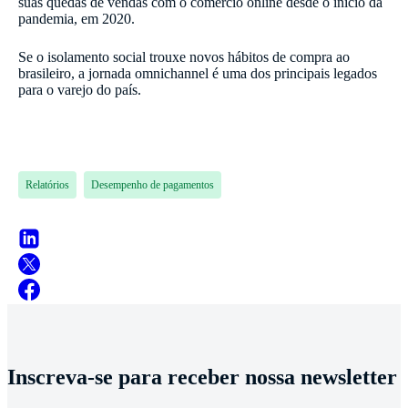
suas quedas de vendas com o comércio online desde o início da
pandemia, em 2020.
Se o isolamento social trouxe novos hábitos de compra ao
brasileiro, a jornada omnichannel é uma dos principais legados
para o varejo do país.
Relatórios
Desempenho de pagamentos
Inscreva-se para receber nossa newsletter