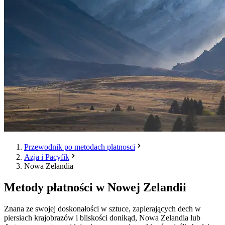
Przewodnik po metodach platnosci
Azja i Pacyfik
Nowa Zelandia
Metody płatności w Nowej Zelandii
Znana ze swojej doskonałości w sztuce, zapierających dech w
piersiach krajobrazów i bliskości donikąd, Nowa Zelandia lub