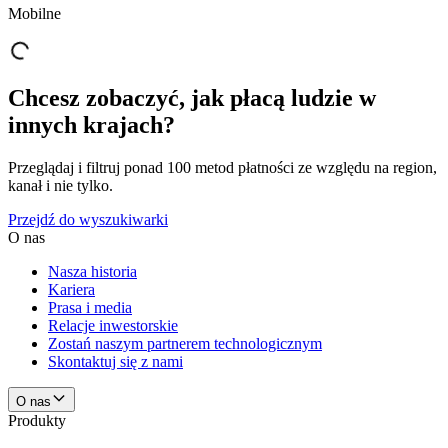
Mobilne
Chcesz zobaczyć, jak płacą ludzie w
innych krajach?
Przeglądaj i filtruj ponad 100 metod płatności ze względu na region,
kanał i nie tylko.
Przejdź do wyszukiwarki
O nas
Nasza historia
Kariera
Prasa i media
Relacje inwestorskie
Zostań naszym partnerem technologicznym
Skontaktuj się z nami
O nas
Produkty