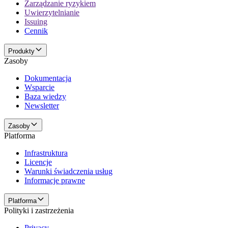
Zarządzanie ryzykiem
Uwierzytelnianie
Issuing
Cennik
Produkty
Zasoby
Dokumentacja
Wsparcie
Baza wiedzy
Newsletter
Zasoby
Platforma
Infrastruktura
Licencje
Warunki świadczenia usług
Informacje prawne
Platforma
Polityki i zastrzeżenia
Privacy