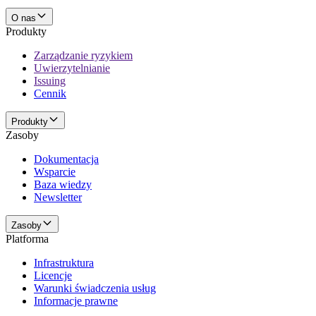
O nas
Produkty
Zarządzanie ryzykiem
Uwierzytelnianie
Issuing
Cennik
Produkty
Zasoby
Dokumentacja
Wsparcie
Baza wiedzy
Newsletter
Zasoby
Platforma
Infrastruktura
Licencje
Warunki świadczenia usług
Informacje prawne