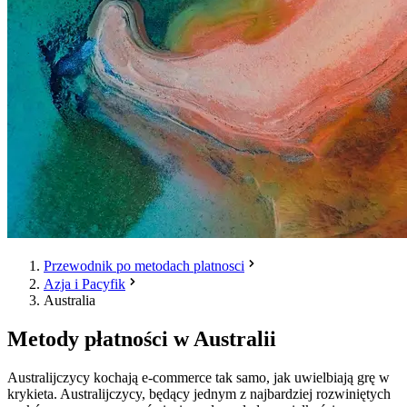
Przewodnik po metodach platnosci
Azja i Pacyfik
Australia
Metody płatności w Australii
Australijczycy kochają e-commerce tak samo, jak uwielbiają grę w
krykieta. Australijczycy, będący jednym z najbardziej rozwiniętych