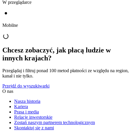
W przeglądarce
Mobilne
Chcesz zobaczyć, jak płacą ludzie w
innych krajach?
Przeglądaj i filtruj ponad 100 metod płatności ze względu na region,
kanał i nie tylko.
Przejdź do wyszukiwarki
O nas
Nasza historia
Kariera
Prasa i media
Relacje inwestorskie
Zostań naszym partnerem technologicznym
Skontaktuj się z nami