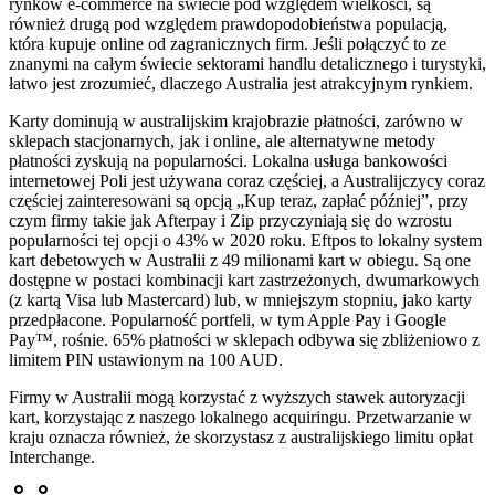
rynków e-commerce na świecie pod względem wielkości, są
również drugą pod względem prawdopodobieństwa populacją,
która kupuje online od zagranicznych firm. Jeśli połączyć to ze
znanymi na całym świecie sektorami handlu detalicznego i turystyki,
łatwo jest zrozumieć, dlaczego Australia jest atrakcyjnym rynkiem.
Karty dominują w australijskim krajobrazie płatności, zarówno w
sklepach stacjonarnych, jak i online, ale alternatywne metody
płatności zyskują na popularności. Lokalna usługa bankowości
internetowej Poli jest używana coraz częściej, a Australijczycy coraz
częściej zainteresowani są opcją „Kup teraz, zapłać później”, przy
czym firmy takie jak Afterpay i Zip przyczyniają się do wzrostu
popularności tej opcji o 43% w 2020 roku. Eftpos to lokalny system
kart debetowych w Australii z 49 milionami kart w obiegu. Są one
dostępne w postaci kombinacji kart zastrzeżonych, dwumarkowych
(z kartą Visa lub Mastercard) lub, w mniejszym stopniu, jako karty
przedpłacone. Popularność portfeli, w tym Apple Pay i Google
Pay™, rośnie. 65% płatności w sklepach odbywa się zbliżeniowo z
limitem PIN ustawionym na 100 AUD.
Firmy w Australii mogą korzystać z wyższych stawek autoryzacji
kart, korzystając z naszego lokalnego acquiringu. Przetwarzanie w
kraju oznacza również, że skorzystasz z australijskiego limitu opłat
Interchange.